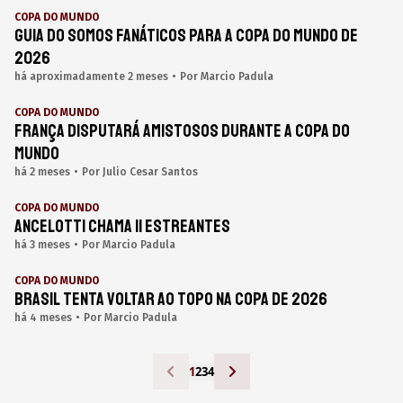
COPA DO MUNDO
Guia do Somos Fanáticos para a Copa do Mundo de
2026
há aproximadamente 2 meses
•
Por
Marcio Padula
COPA DO MUNDO
França disputará amistosos durante a Copa do
Mundo
há 2 meses
•
Por
Julio Cesar Santos
COPA DO MUNDO
Ancelotti chama 11 estreantes
há 3 meses
•
Por
Marcio Padula
COPA DO MUNDO
Brasil tenta voltar ao topo na Copa de 2026
há 4 meses
•
Por
Marcio Padula
1
2
3
4