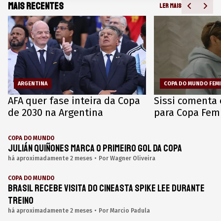
Mais recentes
LER MAIS
ARGENTINA
COPA DO MUNDO FEM
AFA quer fase inteira da Copa
Sissi comenta 
de 2030 na Argentina
para Copa Femi
COPA DO MUNDO
Julián Quiñones marca o primeiro gol da Copa
há aproximadamente 2 meses
•
Por
Wagner Oliveira
COPA DO MUNDO
Brasil recebe visita do cineasta Spike Lee durante
treino
há aproximadamente 2 meses
•
Por
Marcio Padula