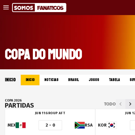
COPA DO MUNDO
INICIO
INICIO
NOTICIAS
BRASIL
JOGOS
TABELA
SI