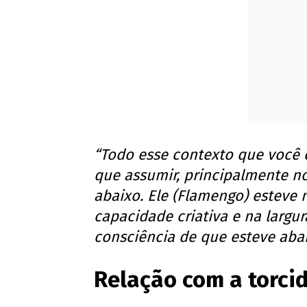
“Todo esse contexto que você 
que assumir, principalmente no
abaixo. Ele (Flamengo) esteve 
capacidade criativa e na larg
consciência de que esteve aba
Relação com a torci