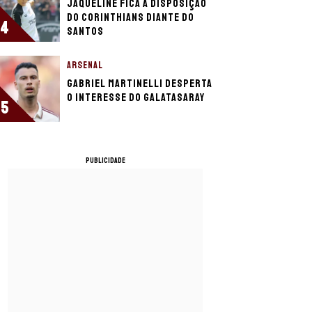
Jaqueline fica à disposição
do Corinthians diante do
4
Santos
ARSENAL
Gabriel Martinelli desperta
o interesse do Galatasaray
5
PUBLICIDADE