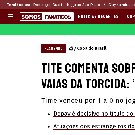
Tendências
:
Domingos Duarte chega ao São Paulo
Giay na mira do
NOTÍCIAS RECENTES
COP
EUROPA
APOSTAS
CHAMPIONS LEAGUE
Melhores sites de apostas 2
FLAMENGO
Copa do Brasil
LIGUE 1
Últimas
Tite comenta sob
LA LIGA
CASAS DE APOSTAS
PREMIER LEAGUE
CÓDIGOS e OFERTAS
vaias da torcida:
SERIE A
APPS
BUNDESLIGA
RANKINGS
Time venceu por 1 a 0 no jog
LIGA PORTUGUESA
EUROPA LEAGUE
Depay é decisivo no título do
Atuações dos estrangeiros do 