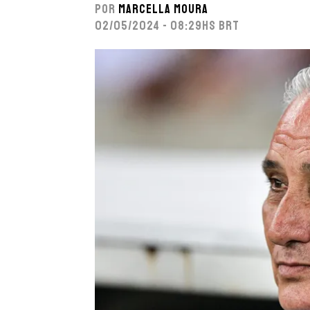
Por
Marcella Moura
02/05/2024 - 08:29hs BRT