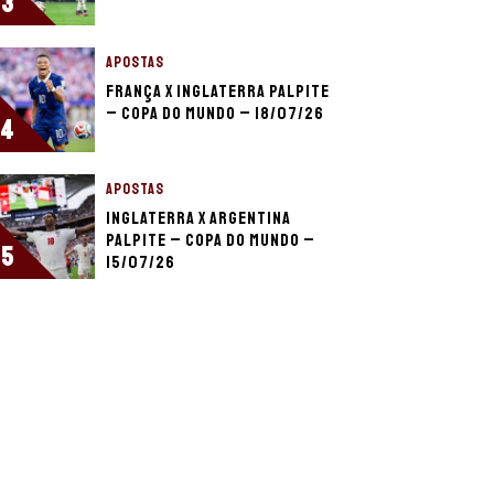
3
APOSTAS
França x Inglaterra palpite
– Copa do Mundo – 18/07/26
4
APOSTAS
Inglaterra x Argentina
palpite – Copa do Mundo –
5
15/07/26