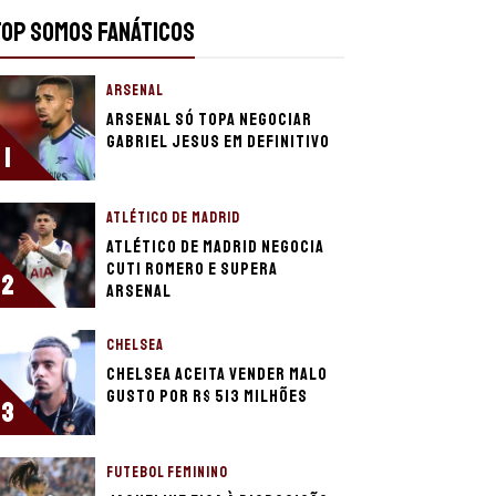
TOP SOMOS FANÁTICOS
ARSENAL
Arsenal só topa negociar
Gabriel Jesus em definitivo
1
ATLÉTICO DE MADRID
Atlético de Madrid negocia
Cuti Romero e supera
2
Arsenal
CHELSEA
Chelsea aceita vender Malo
Gusto por R$ 513 milhões
3
FUTEBOL FEMININO