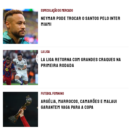
ESPECULAÇÃO DE MERCADO
Neymar pode trocar o Santos pelo Inter
Miami
LA LIGA
La Liga retorna com grandes craques na
primeira rodada
FUTEBOL FEMININO
Argélia, Marrocos, Camarões e Malaui
garantem vaga para a Copa