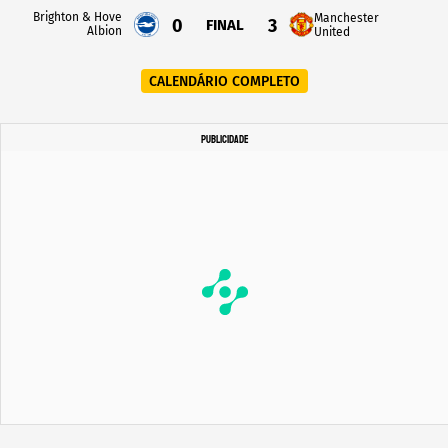
Brighton & Hove
Manchester
0
3
FINAL
Albion
United
CALENDÁRIO COMPLETO