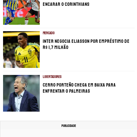
encarar o Corinthians
MERCADO
Inter negocia Eliasson por empréstimo de
R$ 1,7 milhão
LIBERTADORES
Cerro Porteño chega em baixa para
enfrentar o Palmeiras