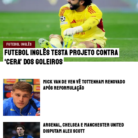
FUTEBOL INGLÊS
Futebol inglês testa projeto contra
‘cera’ dos goleiros
Mick van de Ven vê Tottenham renovado
após reformulação
Arsenal, Chelsea e Manchester United
disputam Alex Scott