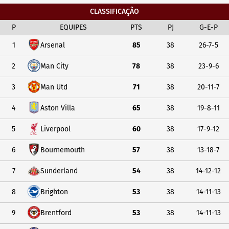
CLASSIFICAÇÃO
P
EQUIPES
PTS
PJ
G-E-P
1
Arsenal
85
38
26-7-5
2
Man City
78
38
23-9-6
3
Man Utd
71
38
20-11-7
4
Aston Villa
65
38
19-8-11
5
Liverpool
60
38
17-9-12
6
Bournemouth
57
38
13-18-7
7
Sunderland
54
38
14-12-12
8
Brighton
53
38
14-11-13
9
Brentford
53
38
14-11-13