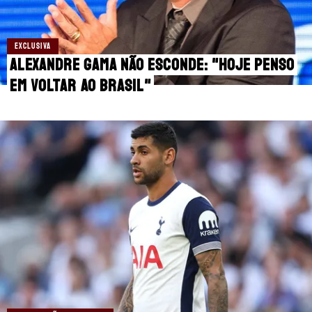
EXCLUSIVA
Alexandre Gama não esconde: "Hoje penso
em voltar ao Brasil"