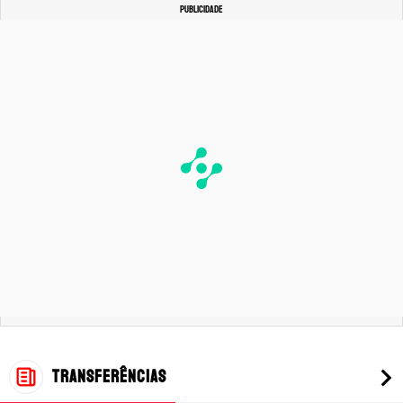
TRANSFERÊNCIAS