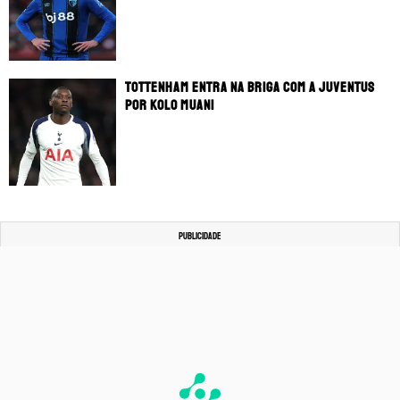
Tottenham entra na briga com a Juventus
por Kolo Muani