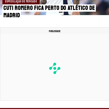
ESPECULAÇÃO DE MERCADO
Cuti Romero fica perto do Atlético de
Madrid