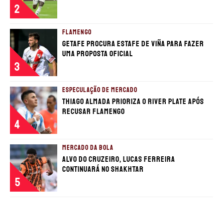
2
FLAMENGO
Getafe procura estafe de Viña para fazer
uma proposta oficial
3
ESPECULAÇÃO DE MERCADO
Thiago Almada prioriza o River Plate após
recusar Flamengo
4
MERCADO DA BOLA
Alvo do Cruzeiro, Lucas Ferreira
continuará no Shakhtar
5