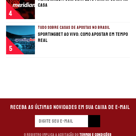
casa
4
TUDO SOBRE CASAS DE APOSTAS NO BRASIL
Sportingbet ao vivo: Como apostar em tempo
real
5
Receba as últimas novidades em sua caixa de e-mail
O registro implica a aceitação do
Termos e Condições