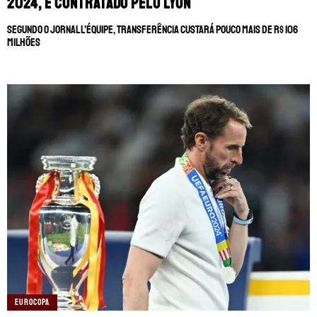
2024, é contratado pelo Lyon
Segundo o jornal L’Équipe, transferência custará pouco mais de R$ 106
milhões
EUROCOPA