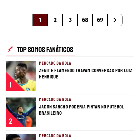
1
2
3
68
69
TOP SOMOS FANÁTICOS
MERCADO DA BOLA
Zenit e Flamengo travam conversas por Luiz
Henrique
1
MERCADO DA BOLA
Jadon Sancho poderia pintar no futebol
brasileiro
2
MERCADO DA BOLA