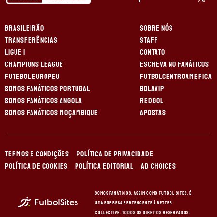
BRASILEIRÃO
SOBRE NÓS
TRANSFERÊNCIAS
STAFF
LIGUE 1
CONTATO
CHAMPIONS LEAGUE
ESCREVA NO FANÁTICOS
FUTEBOL EUROPEU
FUTBOLCENTROAMERICA
SOMOS FANÁTICOS PORTUGAL
BOLAVIP
SOMOS FANÁTICOS ANGOLA
REDGOL
SOMOS FANÁTICOS MOÇAMBIQUE
APOSTAS
TERMOS E CONDIÇÕES
POLÍTICA DE PRIVACIDADE
POLÍTICA DE COOKIES
POLÍTICA EDITORIAL
AD CHOICES
Somos Fanáticos, assim como Futbol Sites, é
uma empresa pertencente à Better
Collective. Todos os direitos reservados.