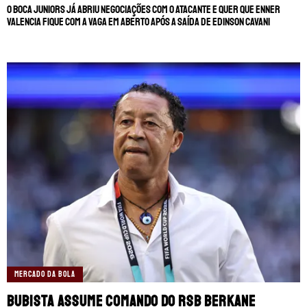
O Boca Juniors já abriu negociações com o atacante e quer que Enner
Valencia fique com a vaga em aberto após a saída de Edinson Cavani
MERCADO DA BOLA
Bubista assume comando do RSB Berkane