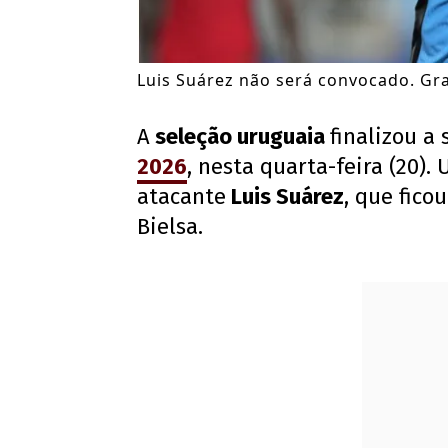
Luis Suárez não será convocado. Gr
A
seleção uruguaia
finalizou a 
2026
, nesta quarta-feira (20).
atacante
Luis Suárez
, que fico
Bielsa.