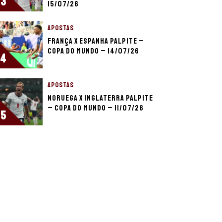
3
15/07/26
APOSTAS
França x Espanha palpite –
Copa do Mundo – 14/07/26
4
APOSTAS
Noruega x Inglaterra palpite
– Copa do Mundo – 11/07/26
5