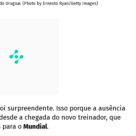
o do Uruguai. (Photo by Ernesto Ryan/Getty Images)
foi surpreendente. Isso porque a ausência
 desde a chegada do novo treinador, que
s para o
Mundial
.