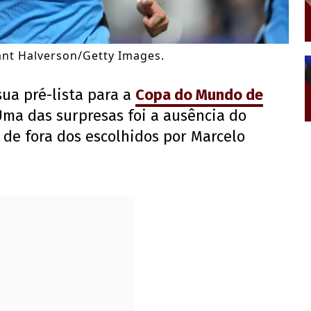
ant Halverson/Getty Images.
sua pré-lista para a
Copa do Mundo de
 Uma das surpresas foi a ausência do
u de fora dos escolhidos por Marcelo