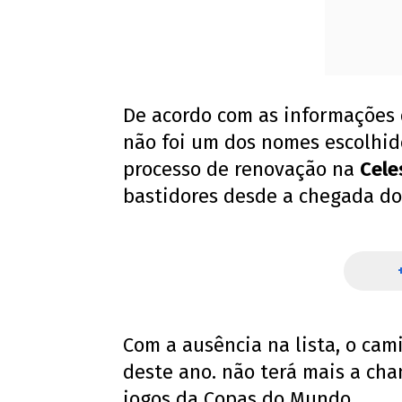
De acordo com as informações d
não foi um dos nomes escolhid
processo de renovação na
Cele
bastidores desde a chegada do
Com a ausência na lista, o cami
deste ano. não terá mais a ch
jogos da Copas do Mundo.