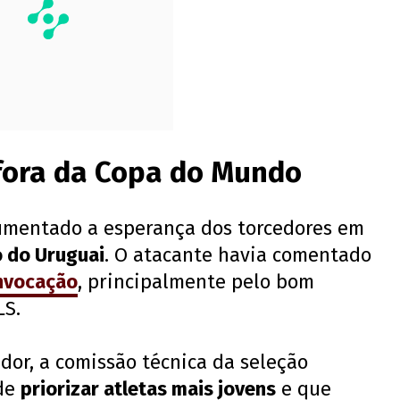
 fora da Copa do Mundo
umentado a esperança dos torcedores em
 do Uruguai
. O atacante havia comentado
nvocação
, principalmente pelo bom
LS.
dor, a comissão técnica da seleção
de
priorizar atletas mais jovens
e que