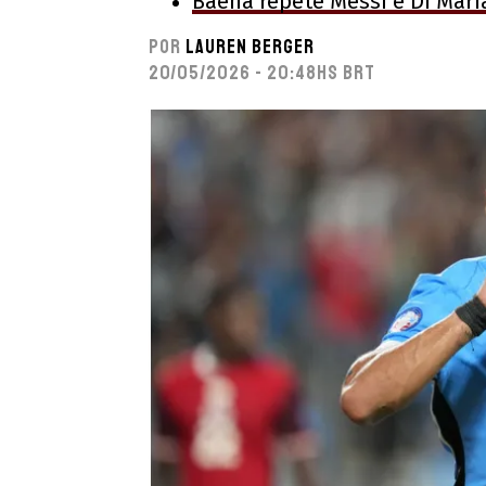
Baena repete Messi e Di Marí
Por
Lauren Berger
20/05/2026 - 20:48hs BRT