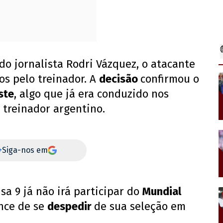
o jornalista Rodri Vázquez, o atacante
os pelo treinador. A
decisão
confirmou o
ste
, algo que já era conduzido nos
 treinador argentino.
+
Siga-nos em
sa 9 já não irá participar do
Mundial
ance de se
despedir
de sua seleção em