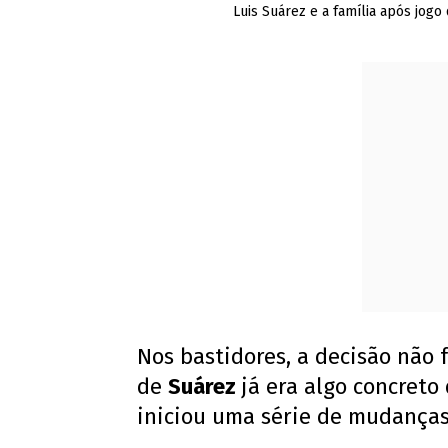
Luis Suárez e a família após jog
Nos bastidores, a decisão não 
de
Suárez
já era algo concreto
iniciou uma série de mudança