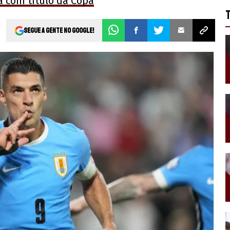
a com título da Copa
Segue a gente no Google!