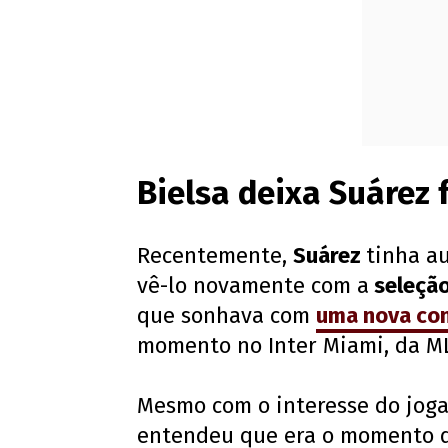
Bielsa deixa Suárez
Recentemente,
Suárez
tinha a
vê-lo novamente com a
seleção
que sonhava com
uma nova co
momento no Inter Miami, da M
Mesmo com o interesse do joga
entendeu que era o momento 