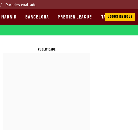
Paredes exaltado
 MADRID
BARCELONA
PREMIER LEAGUE
MANCHESTER CITY
JOGOS DE HOJE
PUBLICIDADE