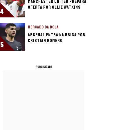
Manchester United prepara
oferta por Ollie Watkins
4
MERCADO DA BOLA
Arsenal entra na briga por
Cristian Romero
5
PUBLICIDADE