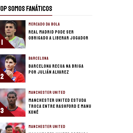
TOP SOMOS FANÁTICOS
MERCADO DA BOLA
Real Madrid pode ser
obrigado a liberar jogador
1
BARCELONA
Barcelona recua na briga
por Julián Alvarez
2
MANCHESTER UNITED
Manchester United estuda
troca entre Rashford e Manu
3
Koné
MANCHESTER UNITED