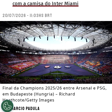
com a camisa do Inter Miami
20/07/2026 - 11:03hs BRT
Final da Champions 2025/26 entre Arsenal e PSG,
em Budapeste (Hungria) – Richard
Heathcote/Getty Images
Por
Marcio Padula