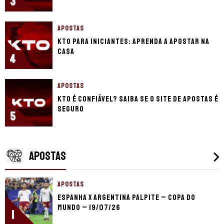
3
APOSTAS
KTO para iniciantes: aprenda a apostar na
casa
4
APOSTAS
KTO é confiável? Saiba se o site de apostas é
seguro
5
APOSTAS
APOSTAS
Espanha x Argentina palpite – Copa do
Mundo – 19/07/26
1