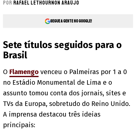
Por
Rafael Lethournon Araújo
Segue a gente no Google!
Sete títulos seguidos para o
Brasil
O
Flamengo
venceu o Palmeiras por 1 a 0
no Estádio Monumental de Lima e o
assunto tomou conta dos jornais, sites e
TVs da Europa, sobretudo do Reino Unido.
A imprensa destacou três ideias
principais: