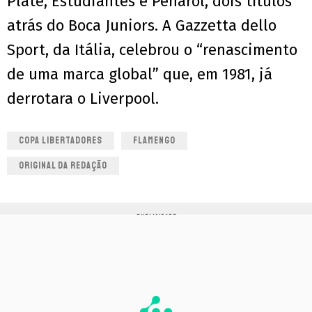
Plate, Estudiantes e Peñarol, dois títulos
atrás do Boca Juniors. A Gazzetta dello
Sport, da Itália, celebrou o “renascimento
de uma marca global” que, em 1981, já
derrotara o Liverpool.
COPA LIBERTADORES
FLAMENGO
ORIGINAL DA REDAÇÃO
PUBLICIDADE