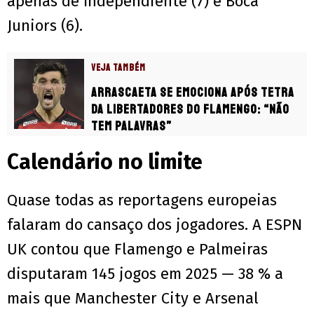
apenas de Independiente (7) e Boca
Juniors (6).
VEJA TAMBÉM
Arrascaeta se emociona após tetra
da Libertadores do Flamengo: “Não
tem palavras”
Calendário no limite
Quase todas as reportagens europeias
falaram do cansaço dos jogadores. A ESPN
UK contou que Flamengo e Palmeiras
disputaram 145 jogos em 2025 — 38 % a
mais que Manchester City e Arsenal