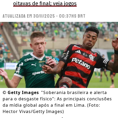
oitavas de final; veja jogos
Atualizada em
30/11/2025 - 00:37hs BRT
©
Getty Images
"Soberania brasileira e alerta
para o desgaste físico": As principais conclusões
da mídia global após a final em Lima. (Foto:
Hector Vivas/Getty Images)