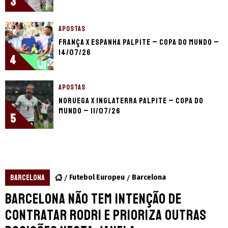
3
APOSTAS
França x Espanha palpite – Copa do Mundo –
14/07/26
4
APOSTAS
Noruega x Inglaterra palpite – Copa do
Mundo – 11/07/26
5
BARCELONA
Futebol Europeu
Barcelona
Barcelona não tem intenção de
contratar Rodri e prioriza outras