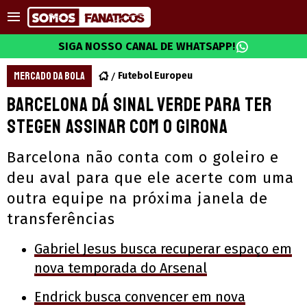
SIGA NOSSO CANAL DE WHATSAPP!
MERCADO DA BOLA
Futebol Europeu
Barcelona dá sinal verde para Ter
Stegen assinar com o Girona
Barcelona não conta com o goleiro e
deu aval para que ele acerte com uma
outra equipe na próxima janela de
transferências
Gabriel Jesus busca recuperar espaço em
nova temporada do Arsenal
Endrick busca convencer em nova