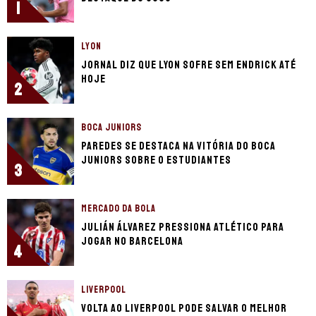
1
LYON
Jornal diz que Lyon sofre sem Endrick até
hoje
2
BOCA JUNIORS
Paredes se destaca na vitória do Boca
Juniors sobre o Estudiantes
3
MERCADO DA BOLA
Julián Álvarez pressiona Atlético para
jogar no Barcelona
4
LIVERPOOL
Volta ao Liverpool pode salvar o melhor