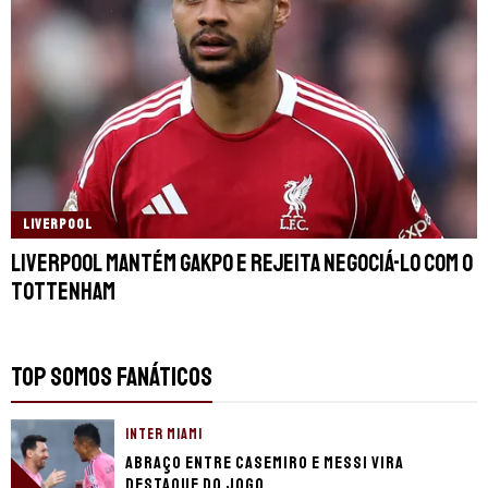
LIVERPOOL
Liverpool mantém Gakpo e rejeita negociá-lo com o
Tottenham
TOP SOMOS FANÁTICOS
INTER MIAMI
Abraço entre Casemiro e Messi vira
destaque do jogo