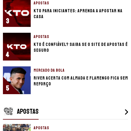
APOSTAS
KTO para iniciantes: aprenda a apostar na
casa
3
APOSTAS
KTO é confiável? Saiba se o site de apostas é
seguro
4
MERCADO DA BOLA
River acerta com Almada e Flamengo fica sem
reforço
5
APOSTAS
APOSTAS