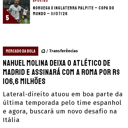
APOSTAS
Noruega x Inglaterra palpite – Copa do
Mundo – 11/07/26
5
MERCADO DA BOLA
Transferências
Nahuel Molina deixa o Atlético de
Madrid e assinará com a Roma por R$
106,6 milhões
Lateral-direito atuou em boa parte da
última temporada pelo time espanhol
e agora, buscará um novo desafio na
Itália