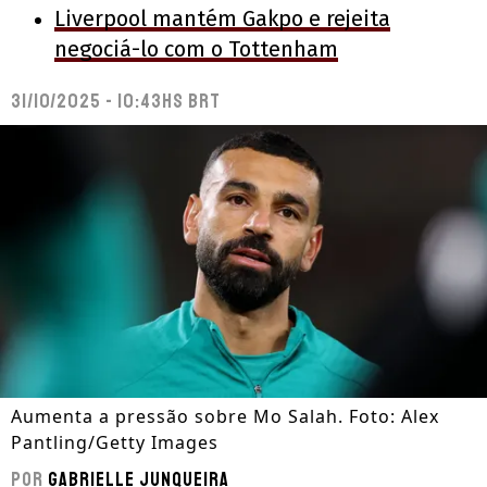
Liverpool mantém Gakpo e rejeita
negociá-lo com o Tottenham
31/10/2025 - 10:43hs BRT
Aumenta a pressão sobre Mo Salah. Foto: Alex
Pantling/Getty Images
Por
Gabrielle Junqueira