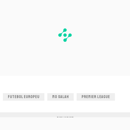
FUTEBOL EUROPEU
MO SALAH
PREMIER LEAGUE
PUBLICIDADE