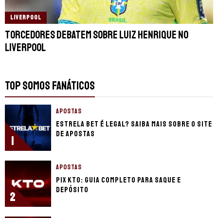
LIVERPOOL
Torcedores debatem sobre Luiz Henrique no
Liverpool
TOP SOMOS FANÁTICOS
APOSTAS
Estrela Bet é legal? Saiba mais sobre o site
de apostas
1
APOSTAS
Pix KTO: guia completo para saque e
depósito
2