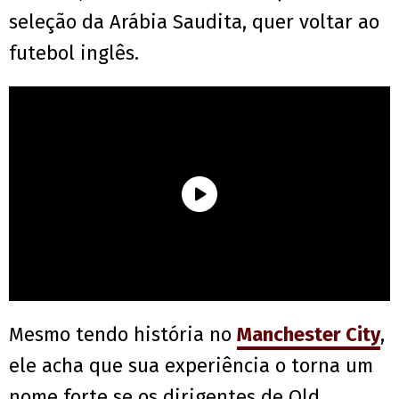
seleção da Arábia Saudita, quer voltar ao
futebol inglês.
Mesmo tendo história no
Manchester City
,
ele acha que sua experiência o torna um
nome forte se os dirigentes de Old