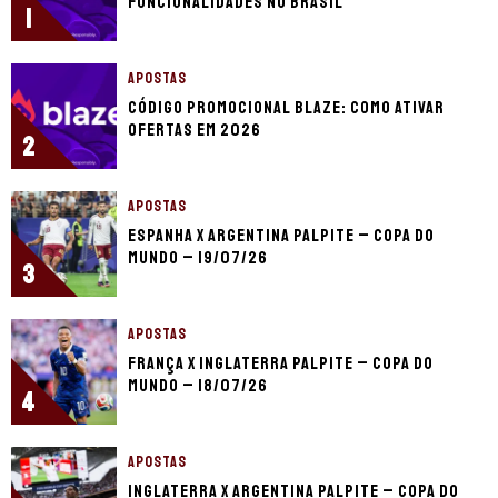
funcionalidades no Brasil
1
APOSTAS
Código promocional Blaze: como ativar
ofertas em 2026
2
APOSTAS
Espanha x Argentina palpite – Copa do
Mundo – 19/07/26
3
APOSTAS
França x Inglaterra palpite – Copa do
Mundo – 18/07/26
4
APOSTAS
Inglaterra x Argentina palpite – Copa do