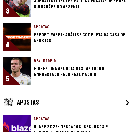
Jornalista inglês explica encaixe de Bruno
Guimarães no Arsenal
3
APOSTAS
EsportivaBet: análise completa da casa de
apostas
4
REAL MADRID
Fiorentina anuncia Mastantuono
emprestado pelo Real Madrid
5
APOSTAS
APOSTAS
Blaze 2026: mercados, recursos e