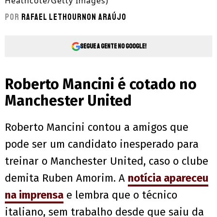
Heathcote/Getty Images)
Por
Rafael Lethournon Araújo
Segue a gente no Google!
Roberto Mancini é cotado no
Manchester United
Roberto Mancini contou a amigos que
pode ser um candidato inesperado para
treinar o Manchester United, caso o clube
demita Ruben Amorim. A
notícia apareceu
na imprensa
e lembra que o técnico
italiano, sem trabalho desde que saiu da