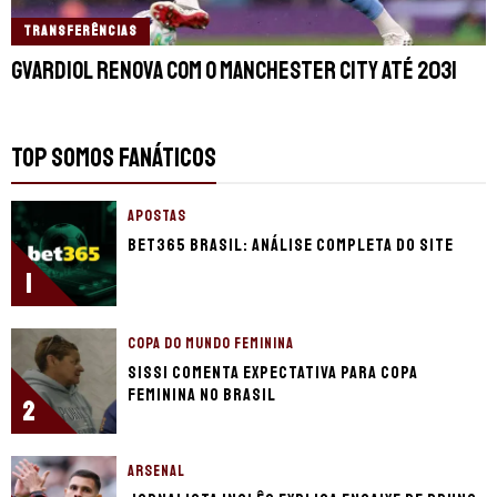
TRANSFERÊNCIAS
Gvardiol renova com o Manchester City até 2031
TOP SOMOS FANÁTICOS
APOSTAS
bet365 Brasil: Análise completa do site
1
COPA DO MUNDO FEMININA
Sissi comenta expectativa para Copa
Feminina no Brasil
2
ARSENAL