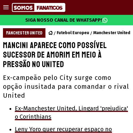
SIGA NOSSO CANAL DE WHATSAPP!
MANCHESTER UNITED
Futebol Europeu
Manchester United
Mancini aparece como possível
sucessor de Amorim em meio à
pressão no United
Ex-campeão pelo City surge como
opção inusitada para comandar o rival
United
Ex-Manchester United, Lingard 'prejudica'
o Corinthians
Leny Yoro quer recuperar espaço no