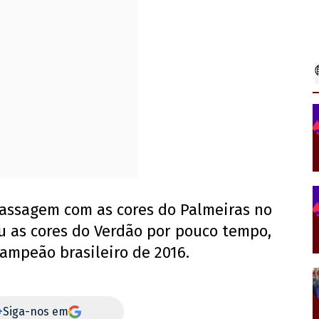
assagem com as cores do Palmeiras no
eu as cores do Verdão por pouco tempo,
campeão brasileiro de 2016.
+
Siga-nos em