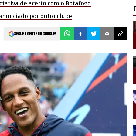
ctativa de acerto com o Botafogo
 anunciado por outro clube
Segue a gente no Google!