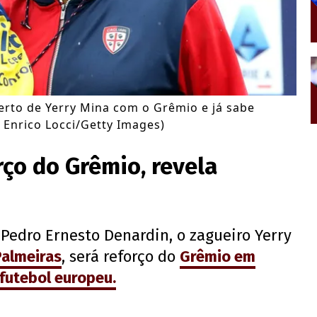
certo de Yerry Mina com o Grêmio e já sabe
 Enrico Locci/Getty Images)
rço do Grêmio, revela
Pedro Ernesto Denardin, o zagueiro Yerry
Palmeiras
, será reforço do
Grêmio em
futebol europeu.