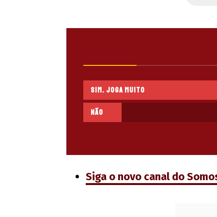
Sim. Joga muito
Não
Siga o novo canal do Somo