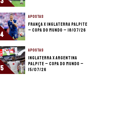
3
APOSTAS
França x Inglaterra palpite
– Copa do Mundo – 18/07/26
4
APOSTAS
Inglaterra x Argentina
palpite – Copa do Mundo –
5
15/07/26