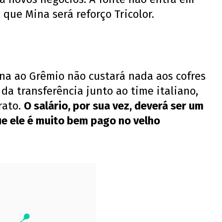
que Mina será reforço Tricolor.
ina ao Grêmio não custará nada aos cofres
da transferência junto ao time italiano,
rato.
O salário, por sua vez, deverá ser um
ue ele é muito bem pago no velho