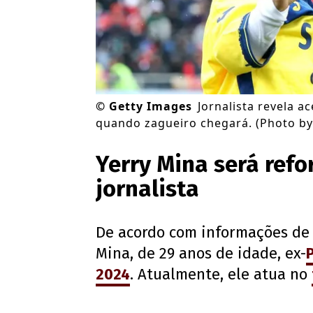
©
Getty Images
Jornalista revela a
quando zagueiro chegará. (Photo by
Yerry Mina será refo
jornalista
De acordo com informações de 
Mina, de 29 anos de idade, ex-
2024
. Atualmente, ele atua no