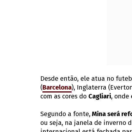
Desde então, ele atua no fute
(
Barcelona
), Inglaterra (Evert
com as cores do
Cagliari
, onde
Segundo a fonte,
Mina será ref
ou seja, na janela de inverno d
internacional está fechada par