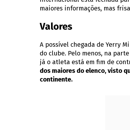
maiores informações, mas frisa 
Valores
A possível chegada de Yerry M
do clube. Pelo menos, na parte 
já o atleta está em fim de cont
dos maiores do elenco, visto q
continente.