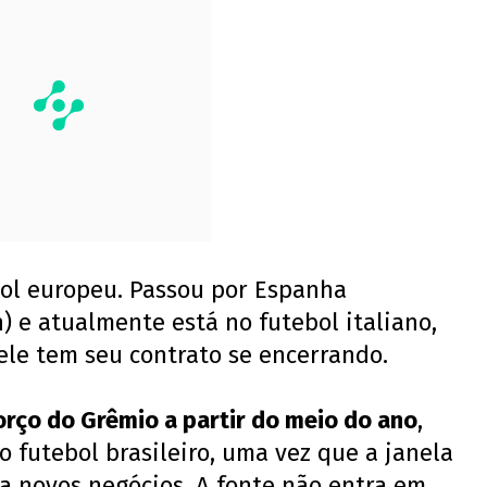
bol europeu. Passou por Espanha
on) e atualmente está no futebol italiano,
 ele tem seu contrato se encerrando.
orço do Grêmio a partir do meio do ano
,
o futebol brasileiro, uma vez que a janela
a novos negócios. A fonte não entra em