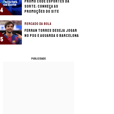
Promo code Esportes da
Sorte: conheça as
4
promoções do site
MERCADO DA BOLA
Ferran Torres deseja jogar
no PSG e aguarda o Barcelona
5
PUBLICIDADE