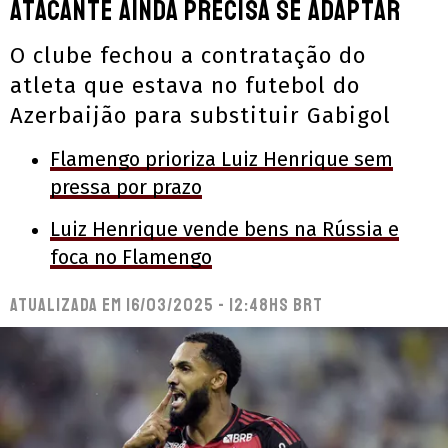
atacante ainda precisa se adaptar
O clube fechou a contratação do
atleta que estava no futebol do
Azerbaijão para substituir Gabigol
Flamengo prioriza Luiz Henrique sem
pressa por prazo
Luiz Henrique vende bens na Rússia e
foca no Flamengo
Atualizada em
16/03/2025 - 12:48hs BRT