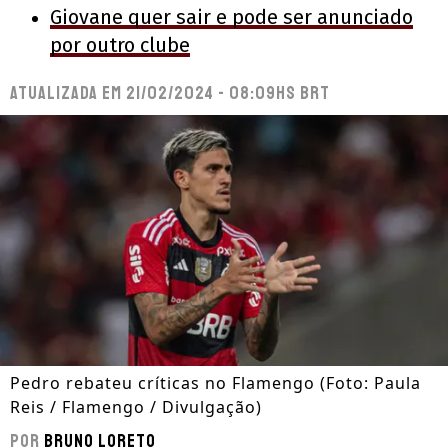
Giovane quer sair e pode ser anunciado
por outro clube
Atualizada em
21/02/2024 - 08:09hs BRT
Pedro rebateu críticas no Flamengo (Foto: Paula
Reis / Flamengo / Divulgação)
Por
Bruno Loreto