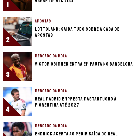
garantir ofertas
1
APOSTAS
Lottoland: saiba tudo sobre a casa de
apostas
2
MERCADO DA BOLA
Victor Osimhen entra em pauta no Barcelona
3
MERCADO DA BOLA
Real Madrid empresta Mastantuono à
Fiorentina até 2027
4
MERCADO DA BOLA
Endrick acerta ao pedir saída do Real