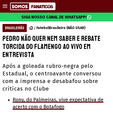
SIGA NOSSO CANAL DE WHATSAPP!
BRASILEIRÃO
FutebolBrasileiro (NÃO USAR)
Pedro não quer nem saber e rebate
torcida do Flamengo AO VIVO em
entrevista
Após a goleada rubro-negra pelo
Estadual, o centroavante conversou
com a imprensa e desabafou sobre
críticas no Clube
Rony, do Palmeiras, vive expectativa de
acerto com o Botafogo