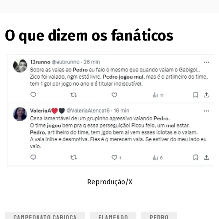
O que dizem os fanáticos
Reprodução/X
CAMPEONATO CARIOCA
FLAMENGO
PEDRO