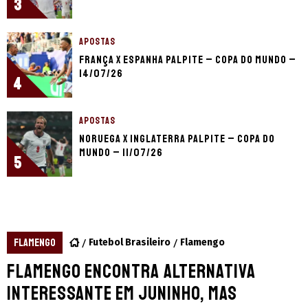
3
APOSTAS
França x Espanha palpite – Copa do Mundo –
14/07/26
4
APOSTAS
Noruega x Inglaterra palpite – Copa do
Mundo – 11/07/26
5
FLAMENGO
Futebol Brasileiro
Flamengo
Flamengo encontra alternativa
interessante em Juninho, mas