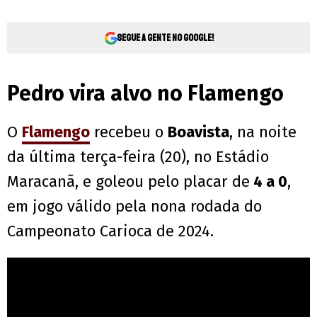
Segue a gente no Google!
Pedro vira alvo no Flamengo
O
Flamengo
recebeu o
Boavista
, na noite
da última terça-feira (20), no Estádio
Maracanã, e goleou pelo placar de
4 a 0
,
em jogo válido pela nona rodada do
Campeonato Carioca de 2024.