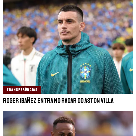
TRANSFERÊNCIAS
Roger Ibañez entra no radar do Aston Villa