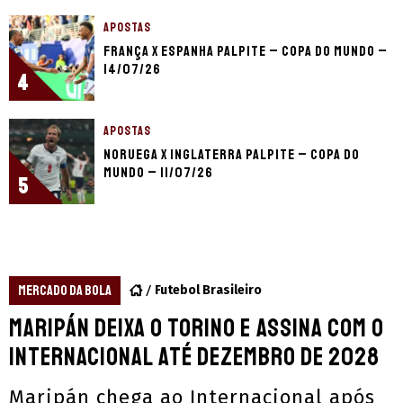
APOSTAS
França x Espanha palpite – Copa do Mundo –
14/07/26
4
APOSTAS
Noruega x Inglaterra palpite – Copa do
Mundo – 11/07/26
5
MERCADO DA BOLA
Futebol Brasileiro
Maripán deixa o Torino e assina com o
Internacional até dezembro de 2028
Maripán chega ao Internacional após