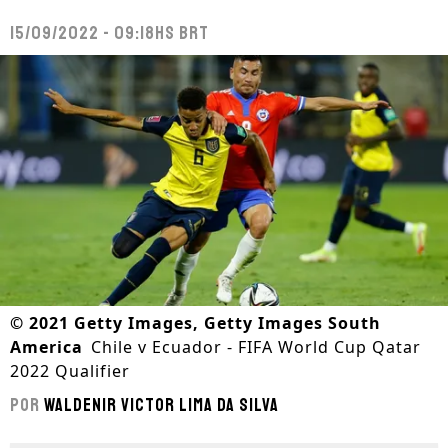
15/09/2022 - 09:18hs BRT
©
2021 Getty Images, Getty Images South
America
Chile v Ecuador - FIFA World Cup Qatar
2022 Qualifier
Por
Waldenir Victor Lima Da Silva