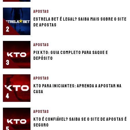
APOSTAS
Estrela Bet é legal? Saiba mais sobre o site
de apostas
2
APOSTAS
Pix KTO: guia completo para saque e
depósito
3
APOSTAS
KTO para iniciantes: aprenda a apostar na
casa
4
APOSTAS
KTO é confiável? Saiba se o site de apostas é
seguro
5