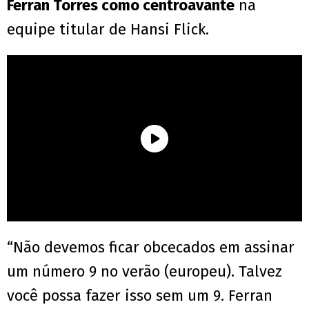
Ferran Torres como centroavante
na
equipe titular de Hansi Flick.
“Não devemos ficar obcecados em assinar
um número 9 no verão (europeu). Talvez
você possa fazer isso sem um 9. Ferran