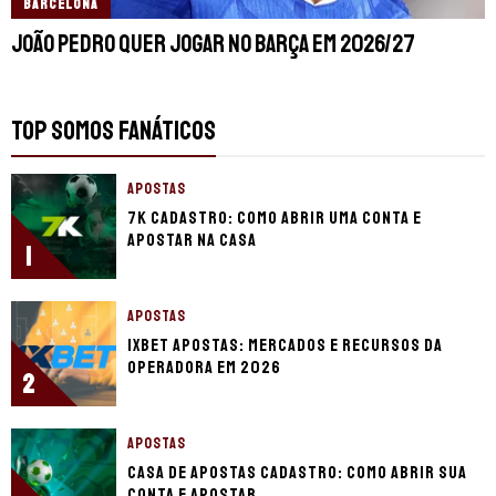
BARCELONA
João Pedro quer jogar no Barça em 2026/27
TOP SOMOS FANÁTICOS
APOSTAS
7K cadastro: como abrir uma conta e
apostar na casa
1
APOSTAS
1xBet apostas: mercados e recursos da
operadora em 2026
2
APOSTAS
Casa de Apostas cadastro: como abrir sua
conta e apostar