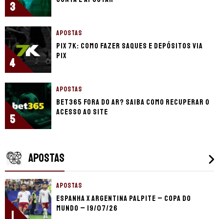
3
APOSTAS
Pix 7K: Como fazer saques e depósitos via
Pix
4
APOSTAS
bet365 fora do ar? Saiba como recuperar o
acesso ao site
5
APOSTAS
APOSTAS
Espanha x Argentina palpite – Copa do
Mundo – 19/07/26
1