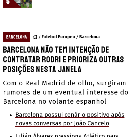
5
BARCELONA
Futebol Europeu
Barcelona
Barcelona não tem intenção de
contratar Rodri e prioriza outras
posições nesta janela
Com o Real Madrid de olho, surgiram
rumores de um eventual interesse do
Barcelona no volante espanhol
Barcelona possui cenário positivo após
novas conversas por João Cancelo
Julián Álvarez pressiona Atlético para