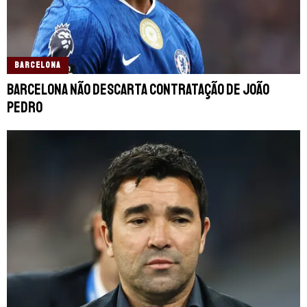
BARCELONA
Barcelona não descarta contratação de João
Pedro