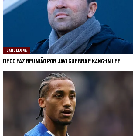
BARCELONA
Deco faz reunião por Javi Guerra e Kang-in Lee