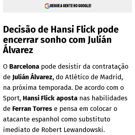
Segue a gente no Google!
Decisão de Hansi Flick pode
encerrar sonho com Julián
Álvarez
O
Barcelona
pode desistir da contratação
de
Julián Álvarez,
do Atlético de Madrid,
na próxima temporada. De acordo com o
Sport,
Hansi Flick
aposta
nas habilidades
de
Ferran Torres
e pensa em colocar o
atacante espanhol como substituto
imediato de Robert Lewandowski.