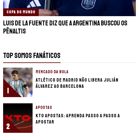
COPA DO MUNDO
Luis de la Fuente diz que a Argentina buscou os
pênaltis
TOP SOMOS FANÁTICOS
MERCADO DA BOLA
Atlético de Madrid não libera Julián
Álvarez ao Barcelona
1
APOSTAS
KTO apostas: Aprenda passo a passo a
apostar
2