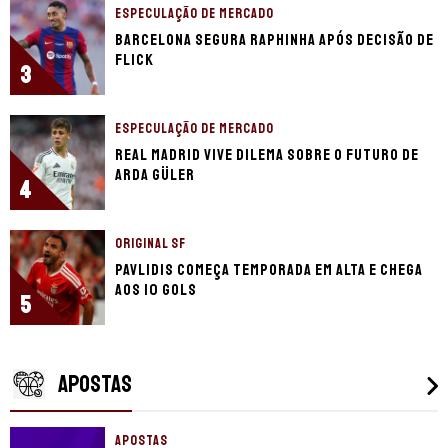
ESPECULAÇÃO DE MERCADO
Barcelona segura Raphinha após decisão de
Flick
3
ESPECULAÇÃO DE MERCADO
Real Madrid vive dilema sobre o futuro de
Arda Güler
4
ORIGINAL SF
Pavlidis começa temporada em alta e chega
aos 10 gols
5
APOSTAS
APOSTAS