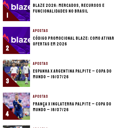
Blaze 2026: mercados, recursos e
funcionalidades no Brasil
1
APOSTAS
Código promocional Blaze: como ativar
ofertas em 2026
2
APOSTAS
Espanha x Argentina palpite – Copa do
Mundo – 19/07/26
3
APOSTAS
França x Inglaterra palpite – Copa do
Mundo – 18/07/26
4