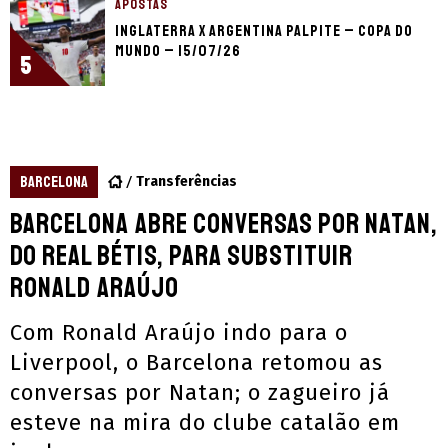
APOSTAS
Inglaterra x Argentina palpite – Copa do
Mundo – 15/07/26
5
BARCELONA
Transferências
Barcelona abre conversas por Natan,
do Real Bétis, para substituir
Ronald Araújo
Com Ronald Araújo indo para o
Liverpool, o Barcelona retomou as
conversas por Natan; o zagueiro já
esteve na mira do clube catalão em