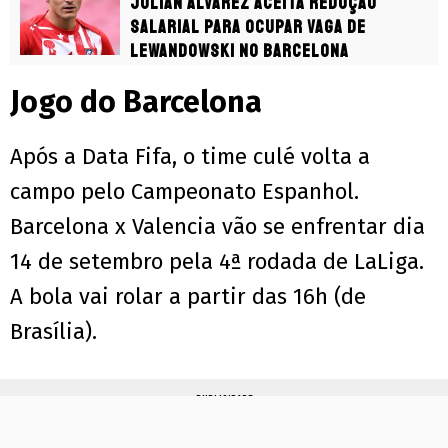
Julián Álvarez aceita redução
salarial para ocupar vaga de
Lewandowski no Barcelona
Jogo do Barcelona
Após a Data Fifa, o time culé volta a
campo pelo Campeonato Espanhol.
Barcelona x Valencia vão se enfrentar dia
14 de setembro pela 4ª rodada de LaLiga.
A bola vai rolar a partir das 16h (de
Brasília).
PUBLICIDADE