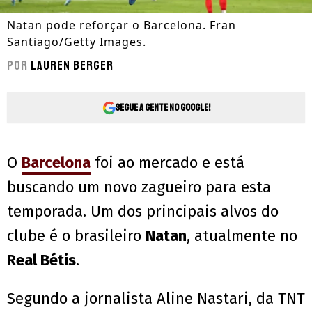
Natan pode reforçar o Barcelona. Fran
Santiago/Getty Images.
Por
Lauren Berger
Segue a gente no Google!
O
Barcelona
foi ao mercado e está
buscando um novo zagueiro para esta
temporada. Um dos principais alvos do
clube é o brasileiro
Natan
, atualmente no
Real Bétis
.
Segundo a jornalista Aline Nastari, da TNT