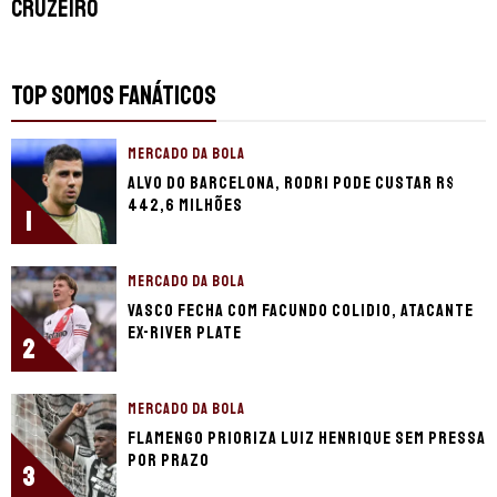
Cruzeiro
TOP SOMOS FANÁTICOS
MERCADO DA BOLA
Alvo do Barcelona, Rodri pode custar R$
442,6 milhões
1
MERCADO DA BOLA
Vasco fecha com Facundo Colidio, atacante
ex-River Plate
2
MERCADO DA BOLA
Flamengo prioriza Luiz Henrique sem pressa
por prazo
3