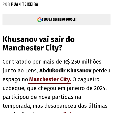
Por
Ruan Teixeira
Segue a gente no Google!
Khusanov vai sair do
Manchester City?
Contratado por mais de R$ 250 milhões
junto ao Lens,
Abdukodir Khusanov
perdeu
espaço no
Manchester City.
O zagueiro
uzbeque, que chegou em janeiro de 2024,
participou de nove partidas na
temporada, mas desapareceu das últimas