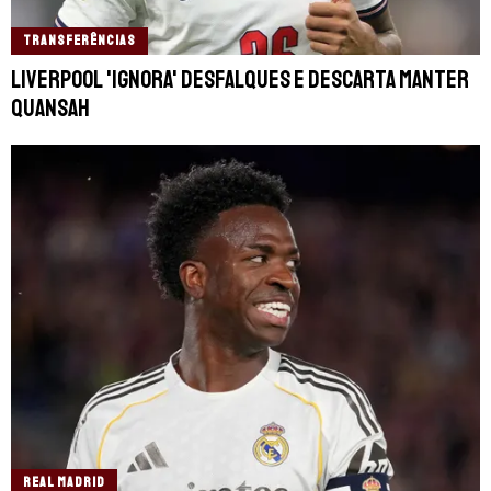
TRANSFERÊNCIAS
Liverpool 'ignora' desfalques e descarta manter
Quansah
REAL MADRID