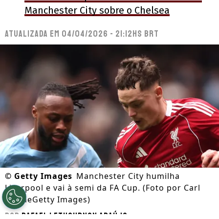
Manchester City sobre o Chelsea
Atualizada em
04/04/2026 - 21:12hs BRT
©
Getty Images
Manchester City humilha
Liverpool e vai à semi da FA Cup. (Foto por Carl
RecineGetty Images)
Por
Rafael Lethournon Araújo