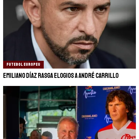
FUTEBOL EUROPEU
Emiliano Díaz rasga elogios a André Carrillo