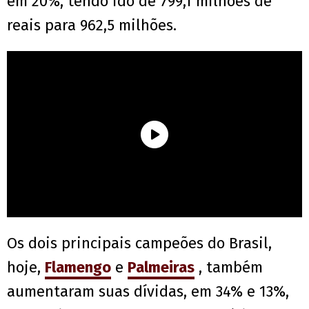
em 20%, tendo ido de 799,1 milhões de
reais para 962,5 milhões.
Os dois principais campeões do Brasil,
hoje,
Flamengo
e
Palmeiras
, também
aumentaram suas dívidas, em 34% e 13%,