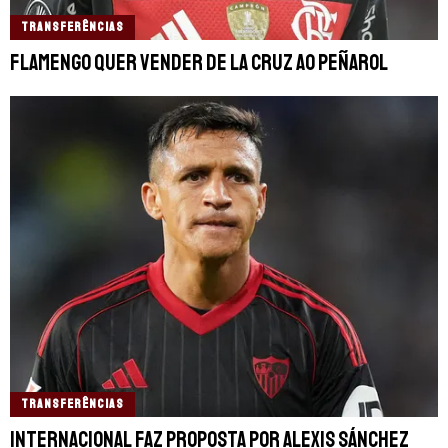
TRANSFERÊNCIAS
Flamengo quer vender De La Cruz ao Peñarol
TRANSFERÊNCIAS
Internacional faz proposta por Alexis Sánchez