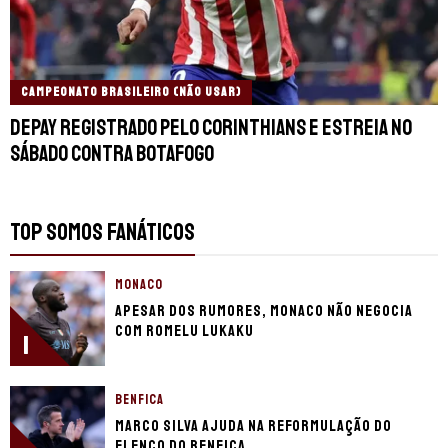
CAMPEONATO BRASILEIRO (NÃO USAR)
Depay registrado pelo Corinthians e estreia no
sábado contra Botafogo
TOP SOMOS FANÁTICOS
MONACO
Apesar dos rumores, Monaco não negocia
com Romelu Lukaku
1
BENFICA
Marco Silva ajuda na reformulação do
elenco do Benfica