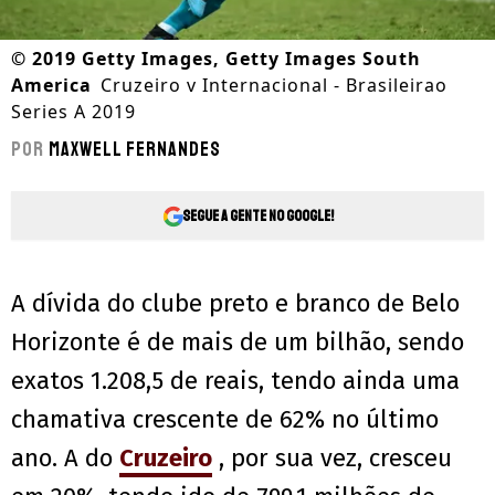
©
2019 Getty Images, Getty Images South
America
Cruzeiro v Internacional - Brasileirao
Series A 2019
Por
Maxwell Fernandes
Segue a gente no Google!
A dívida do clube preto e branco de Belo
Horizonte é de mais de um bilhão, sendo
exatos 1.208,5 de reais, tendo ainda uma
chamativa crescente de 62% no último
ano.
A do
Cruzeiro
, por sua vez, cresceu