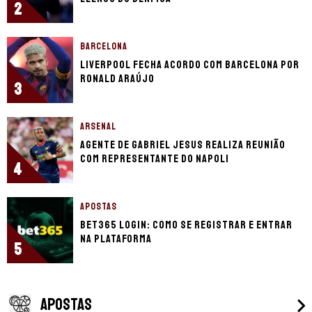
2
BARCELONA
Liverpool fecha acordo com Barcelona por
Ronald Araújo
3
ARSENAL
Agente de Gabriel Jesus realiza reunião
com representante do Napoli
4
APOSTAS
bet365 login: como se registrar e entrar
na plataforma
5
APOSTAS