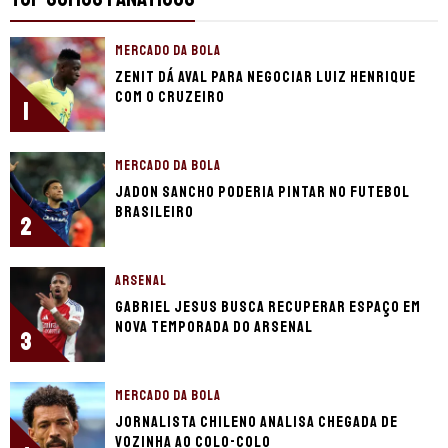
MERCADO DA BOLA
Zenit dá aval para negociar Luiz Henrique
com o Cruzeiro
1
MERCADO DA BOLA
Jadon Sancho poderia pintar no futebol
brasileiro
2
ARSENAL
Gabriel Jesus busca recuperar espaço em
nova temporada do Arsenal
3
MERCADO DA BOLA
Jornalista chileno analisa chegada de
Vozinha ao Colo-Colo