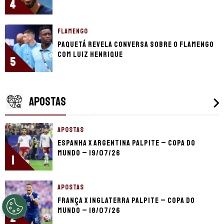
4
FLAMENGO
Paquetá revela conversa sobre o Flamengo
com Luiz Henrique
5
APOSTAS
APOSTAS
Espanha x Argentina palpite – Copa do
Mundo – 19/07/26
1
APOSTAS
França x Inglaterra palpite – Copa do
Mundo – 18/07/26
2