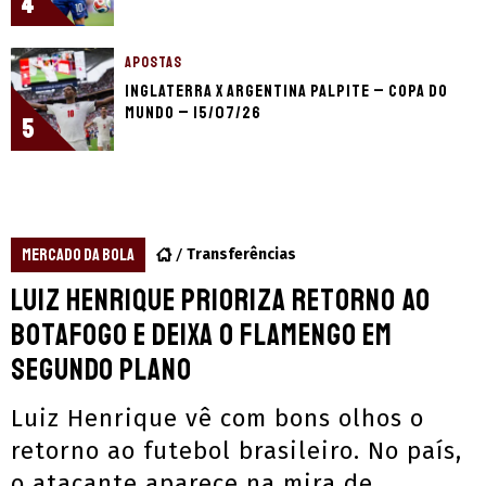
4
APOSTAS
Inglaterra x Argentina palpite – Copa do
Mundo – 15/07/26
5
MERCADO DA BOLA
Transferências
Luiz Henrique prioriza retorno ao
Botafogo e deixa o Flamengo em
segundo plano
Luiz Henrique vê com bons olhos o
retorno ao futebol brasileiro. No país,
o atacante aparece na mira de