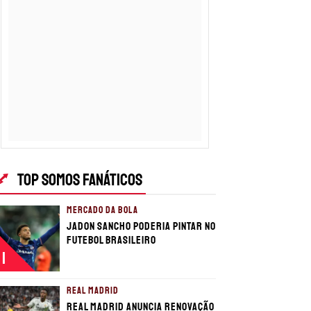
TOP SOMOS FANÁTICOS
MERCADO DA BOLA
Jadon Sancho poderia pintar no
futebol brasileiro
1
REAL MADRID
Real Madrid anuncia renovação