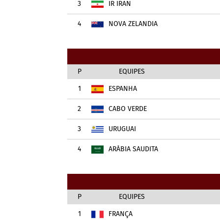
3
IR IRAN
4
NOVA ZELÂNDIA
P
EQUIPES
1
ESPANHA
2
CABO VERDE
3
URUGUAI
4
ARÁBIA SAUDITA
P
EQUIPES
1
FRANÇA