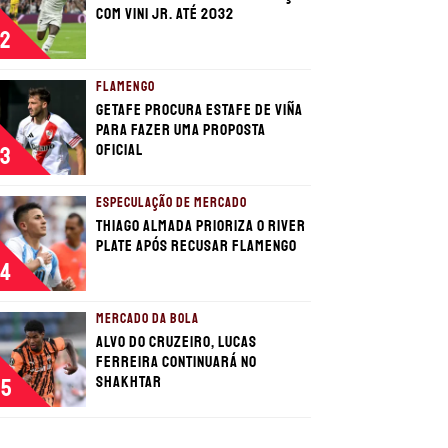
com Vini Jr. até 2032
2
FLAMENGO
Getafe procura estafe de Viña
para fazer uma proposta
oficial
3
ESPECULAÇÃO DE MERCADO
Thiago Almada prioriza o River
Plate após recusar Flamengo
4
MERCADO DA BOLA
Alvo do Cruzeiro, Lucas
Ferreira continuará no
Shakhtar
5