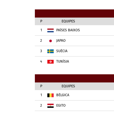
P
EQUIPES
1
PAÍSES BAIXOS
2
JAPÃO
3
SUÉCIA
4
TUNÍSIA
P
EQUIPES
1
BÉLGICA
2
EGITO