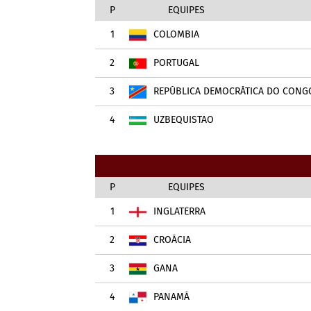
P
EQUIPES
1
COLOMBIA
2
PORTUGAL
3
REPÚBLICA DEMOCRÁTICA DO CONG
4
UZBEQUISTÃO
P
EQUIPES
1
INGLATERRA
2
CROÁCIA
3
GANA
4
PANAMÁ