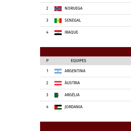
2
NORUEGA
3
SENEGAL
4
IRAQUE
P
EQUIPES
1
ARGENTINA
2
ÁUSTRIA
3
ARGÉLIA
4
JORDÂNIA