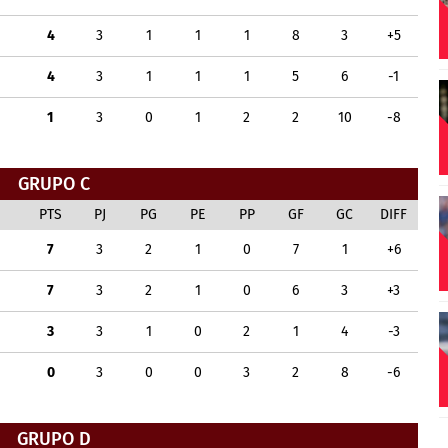
4
3
1
1
1
8
3
+5
4
3
1
1
1
5
6
-1
1
3
0
1
2
2
10
-8
GRUPO C
PTS
PJ
PG
PE
PP
GF
GC
DIFF
7
3
2
1
0
7
1
+6
7
3
2
1
0
6
3
+3
3
3
1
0
2
1
4
-3
0
3
0
0
3
2
8
-6
GRUPO D