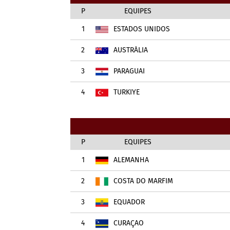
P
EQUIPES
1
ESTADOS UNIDOS
2
AUSTRÁLIA
3
PARAGUAI
4
TÜRKIYE
P
EQUIPES
1
ALEMANHA
2
COSTA DO MARFIM
3
EQUADOR
4
CURAÇAO