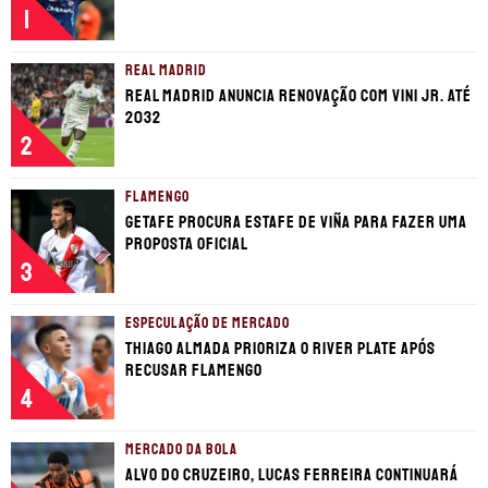
1
REAL MADRID
Real Madrid anuncia renovação com Vini Jr. até
2032
2
FLAMENGO
Getafe procura estafe de Viña para fazer uma
proposta oficial
3
ESPECULAÇÃO DE MERCADO
Thiago Almada prioriza o River Plate após
recusar Flamengo
4
MERCADO DA BOLA
Alvo do Cruzeiro, Lucas Ferreira continuará