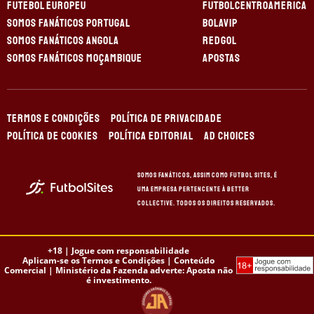
FUTEBOL EUROPEU
FUTBOLCENTROAMERICA
SOMOS FANÁTICOS PORTUGAL
BOLAVIP
SOMOS FANÁTICOS ANGOLA
REDGOL
SOMOS FANÁTICOS MOÇAMBIQUE
APOSTAS
TERMOS E CONDIÇÕES
POLÍTICA DE PRIVACIDADE
POLÍTICA DE COOKIES
POLÍTICA EDITORIAL
AD CHOICES
Somos Fanáticos, assim como Futbol Sites, é
uma empresa pertencente à Better
Collective. Todos os direitos reservados.
+18 |
Jogue com responsabilidade
Aplicam-se os Termos e Condições | Conteúdo
Comercial | Ministério da Fazenda adverte: Aposta não
é investimento.