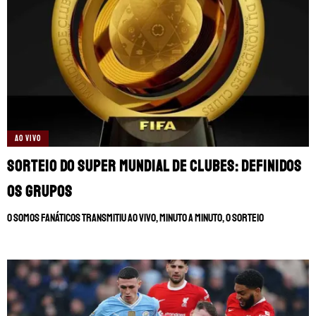
AO VIVO
Sorteio do Super Mundial de Clubes: Definidos
os grupos
O Somos Fanáticos transmitiu ao vivo, minuto a minuto, o sorteio