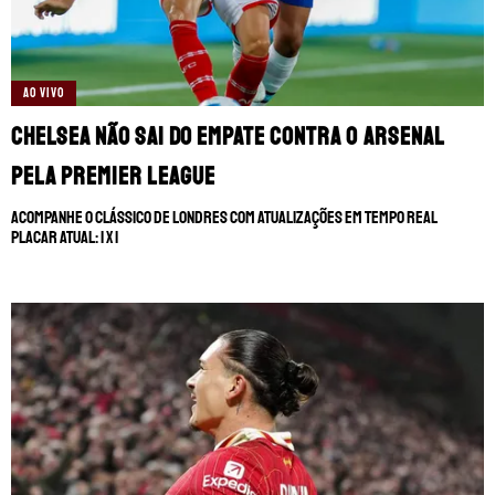
AO VIVO
Chelsea não sai do empate contra o Arsenal
pela Premier League
Acompanhe o clássico de Londres com atualizações em tempo real
Placar atual: 1 x 1