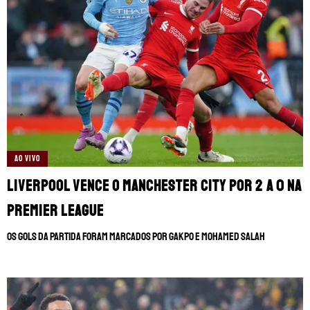
AO VIVO
Liverpool vence o Manchester City por 2 a 0 na
Premier League
Os gols da partida foram marcados por Gakpo e Mohamed Salah