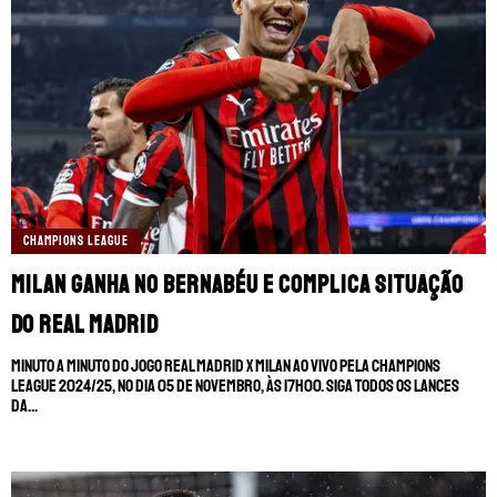
CHAMPIONS LEAGUE
Milan ganha no Bernabéu e complica situação
do Real Madrid
Minuto a minuto do jogo Real Madrid X Milan ao vivo pela Champions
League 2024/25, no dia 05 de novembro, às 17h00. Siga todos os lances
da...