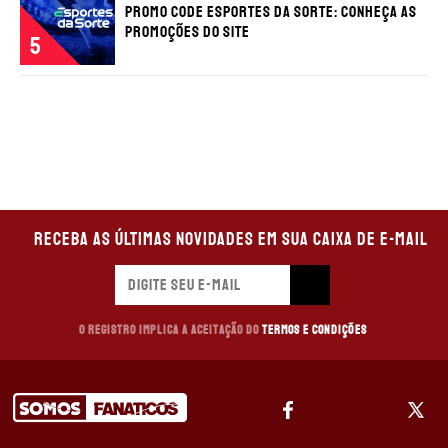
Promo code Esportes da Sorte: conheça as
promoções do site
5
Receba as últimas novidades em sua caixa de e-mail
O registro implica a aceitação do
Termos e Condições