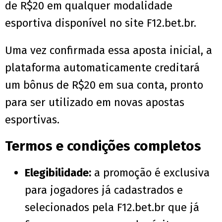
de R$20 em qualquer modalidade
esportiva disponível no site F12.bet.br.
Uma vez confirmada essa aposta inicial, a
plataforma automaticamente creditará
um bônus de R$20 em sua conta, pronto
para ser utilizado em novas apostas
esportivas.
Termos e condições completos
Elegibilidade:
a promoção é exclusiva
para jogadores já cadastrados e
selecionados pela F12.bet.br que já