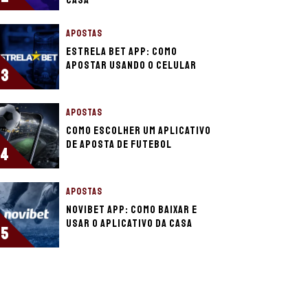
casa
APOSTAS
Estrela Bet app: Como
apostar usando o celular
3
APOSTAS
Como escolher um aplicativo
de aposta de futebol
4
APOSTAS
Novibet app: como baixar e
usar o aplicativo da casa
5