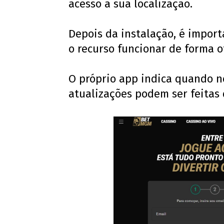
acesso a sua localização.
Depois da instalação, é import
o recurso funcionar de forma o
O próprio app indica quando no
atualizações podem ser feitas 