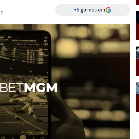
+
Siga-nos em
RT