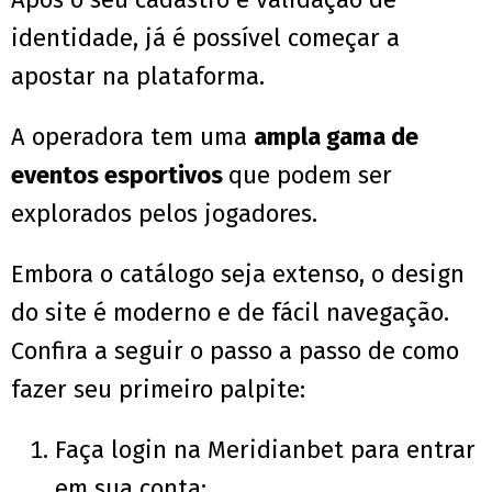
identidade, já é possível começar a
apostar na plataforma.
A operadora tem uma
ampla gama de
eventos esportivos
que podem ser
explorados pelos jogadores.
Embora o catálogo seja extenso, o design
do site é moderno e de fácil navegação.
Confira a seguir o passo a passo de como
fazer seu primeiro palpite:
Faça login na Meridianbet para entrar
em sua conta;