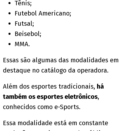
Tênis;
Futebol Americano;
Futsal;
Beisebol;
MMA.
Essas são algumas das modalidades em
destaque no catálogo da operadora.
Além dos esportes tradicionais,
há
também os esportes eletrônicos
,
conhecidos como e-Sports.
Essa modalidade está em constante