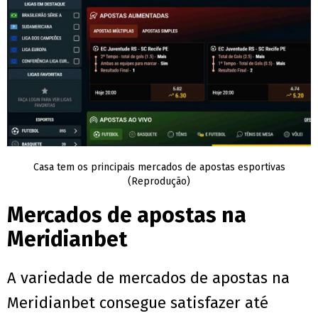
Casa tem os principais mercados de apostas esportivas
(Reprodução)
Mercados de apostas na
Meridianbet
A variedade de mercados de apostas na
Meridianbet consegue satisfazer até