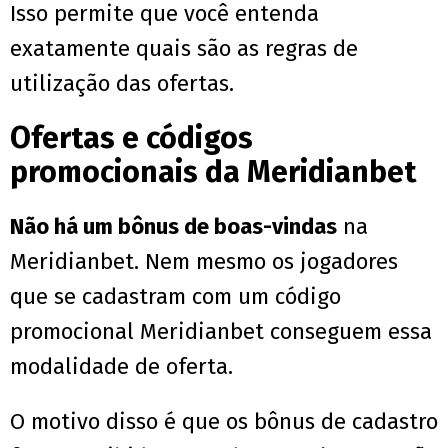
Isso permite que você entenda
exatamente quais são as regras de
utilização das ofertas.
Ofertas e códigos
promocionais da Meridianbet
Não há um bônus de boas-vindas
na
Meridianbet. Nem mesmo os jogadores
que se cadastram com um código
promocional Meridianbet conseguem essa
modalidade de oferta.
O motivo disso é que os bônus de cadastro