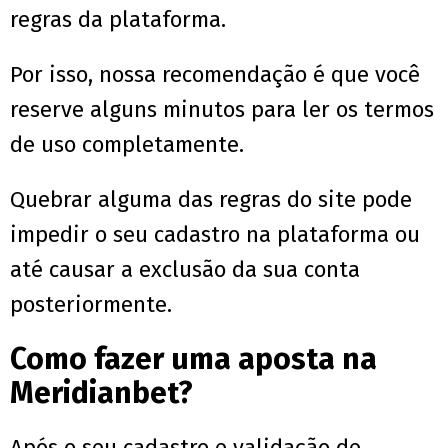
regras da plataforma.
Por isso, nossa recomendação é que você
reserve alguns minutos para ler os termos
de uso completamente.
Quebrar alguma das regras do site pode
impedir o seu cadastro na plataforma ou
até causar a exclusão da sua conta
posteriormente.
Como fazer uma aposta na
Meridianbet?
Após o seu cadastro e validação de