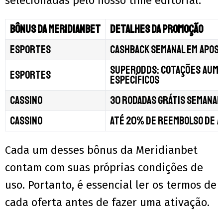
selecionadas pelo nosso time editorial:
Bônus da Meridianbet
Detalhes da promoção
Esportes
Cashback semanal em apos
Superodds: cotações aume
Esportes
específicos
Cassino
30 rodadas grátis semanai
Cassino
Até 20% de reembolso de a
Cada um desses bônus da Meridianbet
contam com suas próprias condições de
uso. Portanto, é essencial ler os termos de
cada oferta antes de fazer uma ativação.