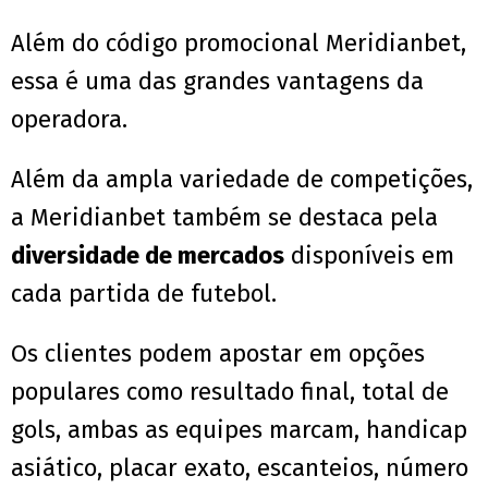
Além do código promocional Meridianbet,
essa é uma das grandes vantagens da
operadora.
Além da ampla variedade de competições,
a Meridianbet também se destaca pela
diversidade de mercados
disponíveis em
cada partida de futebol.
Os clientes podem apostar em opções
populares como resultado final, total de
gols, ambas as equipes marcam, handicap
asiático, placar exato, escanteios, número