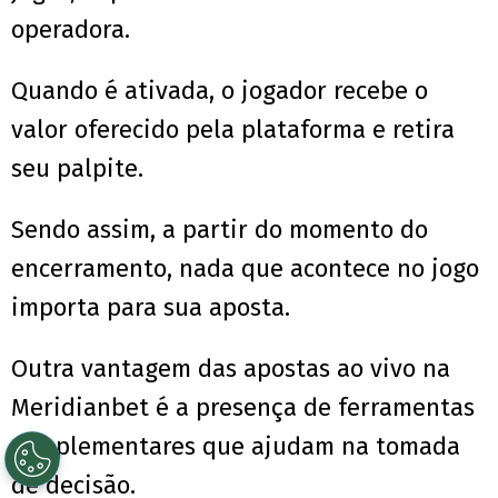
operadora.
Quando é ativada, o jogador recebe o
valor oferecido pela plataforma e retira
seu palpite.
Sendo assim, a partir do momento do
encerramento, nada que acontece no jogo
importa para sua aposta.
Outra vantagem das apostas ao vivo na
Meridianbet é a presença de ferramentas
complementares que ajudam na tomada
de decisão.