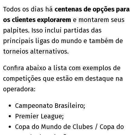
Todos os dias há
centenas de opções para
os clientes explorarem
e montarem seus
palpites. Isso inclui partidas das
principais ligas do mundo e também de
torneios alternativos.
Confira abaixo a lista com exemplos de
competições que estão em destaque na
operadora:
Campeonato Brasileiro;
Premier League;
Copa do Mundo de Clubes / Copa do