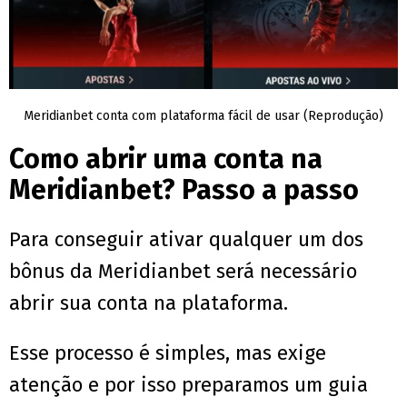
Meridianbet conta com plataforma fácil de usar (Reprodução)
Como abrir uma conta na
Meridianbet? Passo a passo
Para conseguir ativar qualquer um dos
bônus da Meridianbet será necessário
abrir sua conta na plataforma.
Esse processo é simples, mas exige
atenção e por isso preparamos um guia