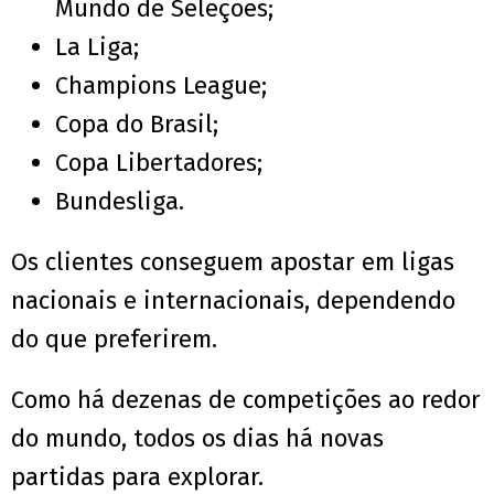
Mundo de Seleções;
La Liga;
Champions League;
Copa do Brasil;
Copa Libertadores;
Bundesliga.
Os clientes conseguem apostar em ligas
nacionais e internacionais, dependendo
do que preferirem.
Como há dezenas de competições ao redor
do mundo, todos os dias há novas
partidas para explorar.