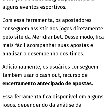
alguns eventos esportivos.
Com essa ferramenta, os apostadores
conseguem assistir aos jogos diretamente
pelo site da Meridianbet. Desse modo, fica
mais fácil acompanhar suas apostas e
analisar o desempenho dos times.
Adicionalmente, os usuários conseguem
também usar o cash out, recurso de
encerramento antecipado de apostas.
Essa ferramenta fica disponível em alguns
jogos, dependendo da análise da