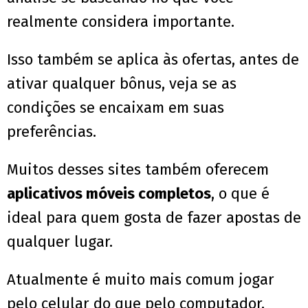
realmente considera importante.
Isso também se aplica às ofertas, antes de
ativar qualquer bônus, veja se as
condições se encaixam em suas
preferências.
Muitos desses sites também oferecem
aplicativos móveis completos
, o que é
ideal para quem gosta de fazer apostas de
qualquer lugar.
Atualmente é muito mais comum jogar
pelo celular do que pelo computador.