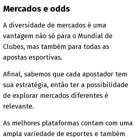
Mercados e odds
A diversidade de mercados é uma
vantagem não só para o Mundial de
Clubes, mas também para todas as
apostas esportivas.
Afinal, sabemos que cada apostador tem
sua estratégia, então ter a possibilidade
de explorar mercados diferentes é
relevante.
As melhores plataformas contam com uma
ampla variedade de esportes e também