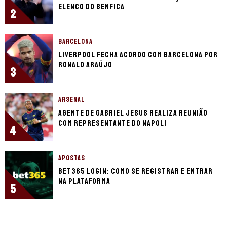
elenco do Benfica
2
BARCELONA
Liverpool fecha acordo com Barcelona por
Ronald Araújo
3
ARSENAL
Agente de Gabriel Jesus realiza reunião
com representante do Napoli
4
APOSTAS
bet365 login: como se registrar e entrar
na plataforma
5