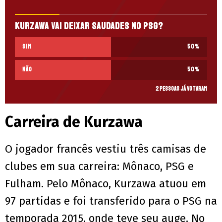
Kurzawa vai deixar saudades no PSG?
Sim
50
%
Não
50
%
2 pessoas já votaram
Carreira de Kurzawa
O jogador francês vestiu três camisas de
clubes em sua carreira: Mônaco, PSG e
Fulham. Pelo Mônaco, Kurzawa atuou em
97 partidas e foi transferido para o PSG na
temporada 2015, onde teve seu auge. No