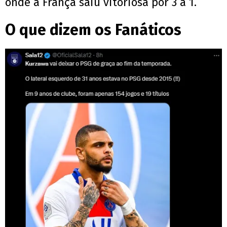
onde a França saiu vitoriosa por 3 a 1.
O que dizem os Fanáticos