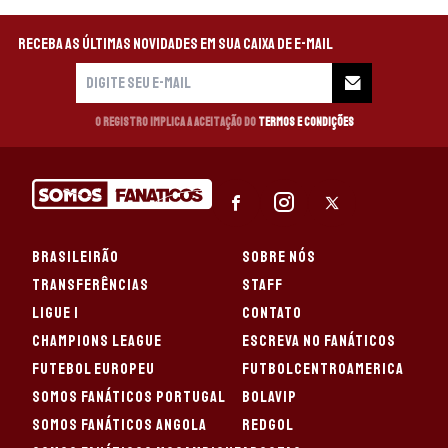
Receba as últimas novidades em sua caixa de e-mail
O registro implica a aceitação do
Termos e Condições
BRASILEIRÃO
SOBRE NÓS
TRANSFERÊNCIAS
STAFF
LIGUE 1
CONTATO
CHAMPIONS LEAGUE
ESCREVA NO FANÁTICOS
FUTEBOL EUROPEU
FUTBOLCENTROAMERICA
SOMOS FANÁTICOS PORTUGAL
BOLAVIP
SOMOS FANÁTICOS ANGOLA
REDGOL