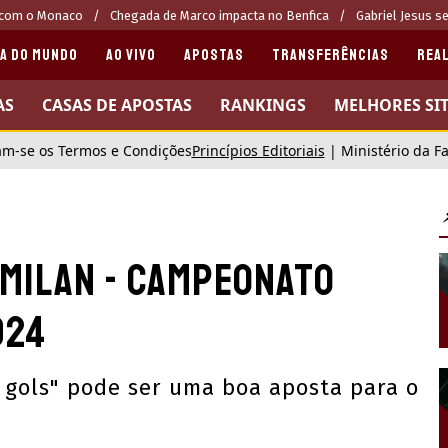
 com o Monaco
Chegada de Marco impacta no Benfica
Gabriel Jesus s
A DO MUNDO
AO VIVO
APOSTAS
TRANSFERÊNCIAS
REAL
AS
CASAS DE APOSTAS
RANKINGS
MELHORES SIT
am-se os Termos e Condições
025
Princípios Editoriais
|
Ministério da F
 Milan - Campeonato
024
 gols" pode ser uma boa aposta para o