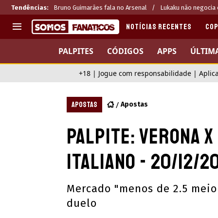
Tendências
:
Bruno Guimarães fala no Arsenal
Lukaku não negocia
NOTÍCIAS RECENTES
COP
PALPITES
CÓDIGOS
APPS
ÚLTIM
EUROPA
APOSTAS
CHAMPIONS LEAGUE
+18 | Jogue com responsabilidade | Aplic
Melhores sites de apostas 2
LIGUE 1
Últimas
LA LIGA
CASAS DE APOSTAS
APOSTAS
Apostas
PREMIER LEAGUE
CÓDIGOS e OFERTAS
Palpite: Verona x
SERIE A
APPS
BUNDESLIGA
RANKINGS
Italiano - 20/12/2
LIGA PORTUGUESA
EUROPA LEAGUE
Mercado "menos de 2.5 meio
duelo