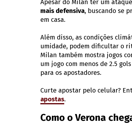
Apesar do Milan ter um ataque
mais defensiva
, buscando se p
em casa.
Além disso, as condições climá
umidade, podem dificultar o ri
Milan também mostra jogos com
um jogo com menos de 2.5 gol
para os apostadores.
Curte apostar pelo celular? En
apostas
.
Como o Verona chega