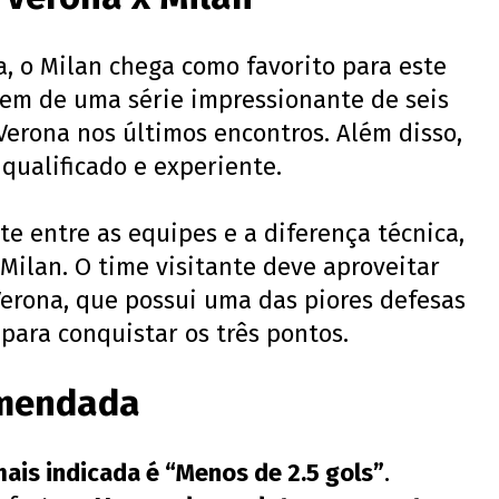
, o Milan chega como favorito para este
vem de uma série impressionante de seis
 Verona nos últimos encontros. Além disso,
qualificado e experiente.
te entre as equipes e a diferença técnica,
 Milan. O time visitante deve aproveitar
Verona, que possui uma das piores defesas
 para conquistar os três pontos.
omendada
ais indicada é “Menos de 2.5 gols”
.