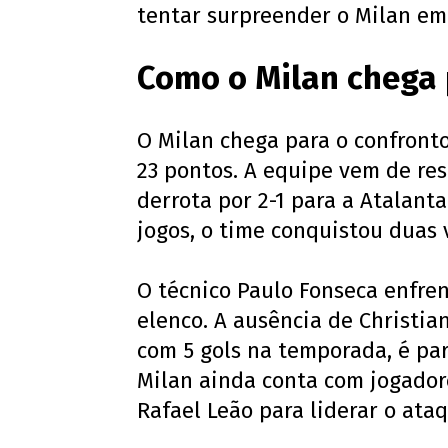
tentar surpreender o Milan em
Como o Milan chega 
O Milan chega para o confront
23 pontos. A equipe vem de res
derrota por 2-1 para a Atalant
jogos, o time conquistou duas 
O técnico Paulo Fonseca enfre
elenco. A ausência de Christia
com 5 gols na temporada, é par
Milan ainda conta com jogado
Rafael Leão para liderar o ataq