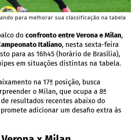
tando para melhorar sua classificação na tabela
palco do
confronto entre Verona e Milan
,
Campeonato Italiano
, nesta sexta-feira
isto para as 16h45 (horário de Brasília),
uipes em situações distintas na tabela.
aixamento na 17ª posição, busca
urpreender o Milan, que ocupa a 8ª
 de resultados recentes abaixo do
 promete adicionar um desafio extra às
 Verona x Milan