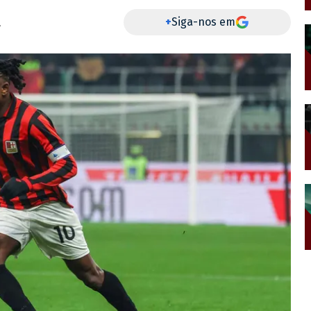
+
Siga-nos em
T