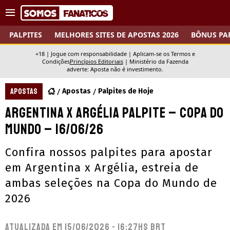
PALPITES
MELHORES SITES DE APOSTAS 2026
BÔNUS PA
+18 | Jogue com responsabilidade | Aplicam-se os Termos e
Condições
Princípios Editoriais
|
Ministério da Fazenda
adverte: Aposta não é investimento.
APOSTAS
Apostas
Palpites de Hoje
Argentina x Argélia palpite – Copa do
Mundo – 16/06/26
Confira nossos palpites para apostar
em Argentina x Argélia, estreia de
ambas seleções na Copa do Mundo de
2026
Atualizada em
15/06/2026 - 16:27hs BRT