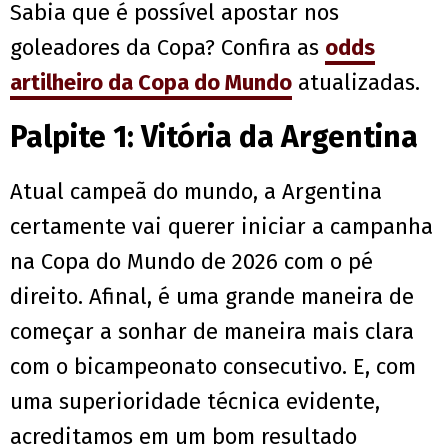
Sabia que é possível apostar nos
goleadores da Copa? Confira as
odds
artilheiro da Copa do Mundo
atualizadas.
Palpite 1: Vitória da Argentina
Atual campeã do mundo, a Argentina
certamente vai querer iniciar a campanha
na Copa do Mundo de 2026 com o pé
direito. Afinal, é uma grande maneira de
começar a sonhar de maneira mais clara
com o bicampeonato consecutivo. E, com
uma superioridade técnica evidente,
acreditamos em um bom resultado