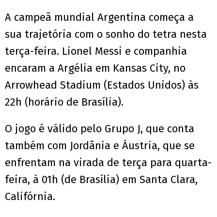
A campeã mundial Argentina começa a
sua trajetória com o sonho do tetra nesta
terça-feira. Lionel Messi e companhia
encaram a Argélia em Kansas City, no
Arrowhead Stadium (Estados Unidos) às
22h (horário de Brasília).
O jogo é válido pelo Grupo J, que conta
também com Jordânia e Áustria, que se
enfrentam na virada de terça para quarta-
feira, à 01h (de Brasília) em Santa Clara,
Califórnia.