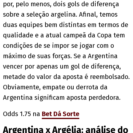
por, pelo menos, dois gols de diferença
sobre a seleção argelina. Afinal, temos
duas equipes bem distintas em termos de
qualidade e a atual campeã da Copa tem
condições de se impor se jogar com o
máximo de suas forças. Se a Argentina
vencer por apenas um gol de diferença,
metade do valor da aposta é reembolsado.
Obviamente, empate ou derrota da
Argentina significam aposta perdedora.
Odds 1.75 na
Bet Dá Sorte
Argentina x Argélia: análise do