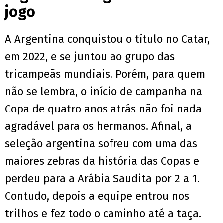
jogo
A Argentina conquistou o título no Catar,
em 2022, e se juntou ao grupo das
tricampeãs mundiais. Porém, para quem
não se lembra, o início de campanha na
Copa de quatro anos atrás não foi nada
agradável para os hermanos. Afinal, a
seleção argentina sofreu com uma das
maiores zebras da história das Copas e
perdeu para a Arábia Saudita por 2 a 1.
Contudo, depois a equipe entrou nos
trilhos e fez todo o caminho até a taça.