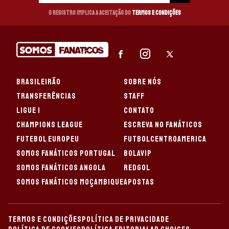
O registro implica a aceitação do
Termos e Condições
BRASILEIRÃO
SOBRE NÓS
TRANSFERÊNCIAS
STAFF
LIGUE 1
CONTATO
CHAMPIONS LEAGUE
ESCREVA NO FANÁTICOS
FUTEBOL EUROPEU
FUTBOLCENTROAMERICA
SOMOS FANÁTICOS PORTUGAL
BOLAVIP
SOMOS FANÁTICOS ANGOLA
REDGOL
SOMOS FANÁTICOS MOÇAMBIQUE
APOSTAS
TERMOS E CONDIÇÕES
POLÍTICA DE PRIVACIDADE