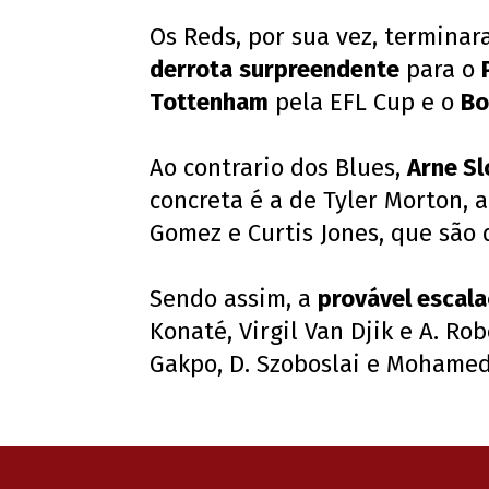
Os Reds, por sua vez, termina
derrota
surpreendente
para o
Tottenham
pela EFL Cup e o
Bo
Ao contrario dos Blues,
Arne Sl
concreta é a de Tyler Morton, 
Gomez e Curtis Jones, que são 
Sendo assim, a
provável escala
Konaté, Virgil Van Djik e A. Ro
Gakpo, D. Szoboslai e Mohamed 