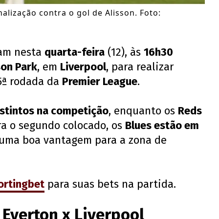
alização contra o gol de Alisson. Foto:
am nesta
quarta-feira
(12), às
16h30
on Park
, em
Liverpool
, para realizar
5ª rodada da
Premier League
.
stintos na competição
, enquanto os
Reds
a o segundo colocado, os
Blues estão em
r uma boa vantagem para a zona de
ortingbet
para suas bets na partida.
 Everton x Liverpool