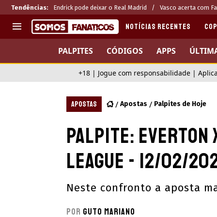
Tendências
:
Endrick pode deixar o Real Madrid
Vasco acerta com Fa
NOTÍCIAS RECENTES
COP
PALPITES
CÓDIGOS
APPS
ÚLTIM
EUROPA
APOSTAS
CHAMPIONS LEAGUE
+18 | Jogue com responsabilidade | Aplic
Melhores sites de apostas 2
LIGUE 1
Últimas
LA LIGA
CASAS DE APOSTAS
APOSTAS
Apostas
Palpites de Hoje
PREMIER LEAGUE
CÓDIGOS e OFERTAS
Palpite: Everton 
SERIE A
APPS
BUNDESLIGA
RANKINGS
League - 12/02/20
LIGA PORTUGUESA
EUROPA LEAGUE
Neste confronto a aposta ma
Por
Guto Mariano