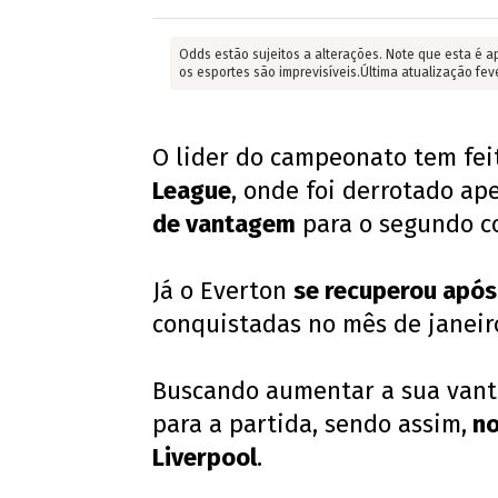
O lider do campeonato tem fe
League
, onde foi derrotado a
de vantagem
para o segundo co
Já o Everton
se recuperou apó
conquistadas no mês de janeiro
Buscando aumentar a sua vant
para a partida, sendo assim,
no
Liverpool
.