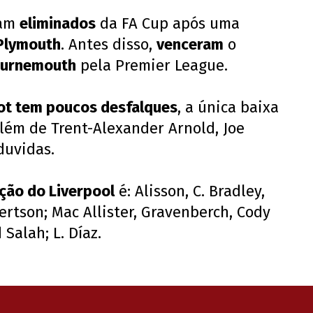
ram
eliminados
da FA Cup após uma
Plymouth
. Antes disso,
venceram
o
urnemouth
pela Premier League.
ot tem poucos desfalques
, a única baixa
além de Trent-Alexander Arnold, Joe
duvidas.
ção do Liverpool
é: Alisson, C. Bradley,
bertson; Mac Allister, Gravenberch, Cody
Salah; L. Díaz.