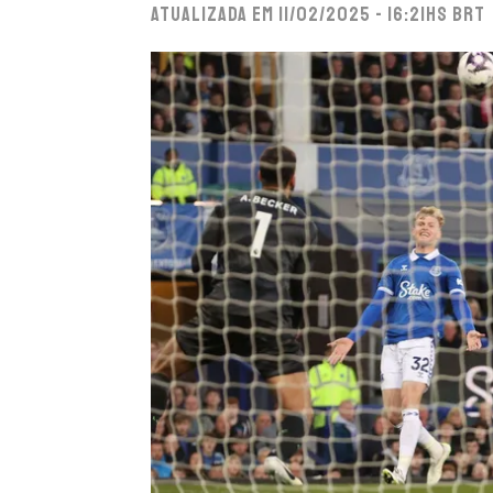
Atualizada em
11/02/2025 - 16:21hs BRT