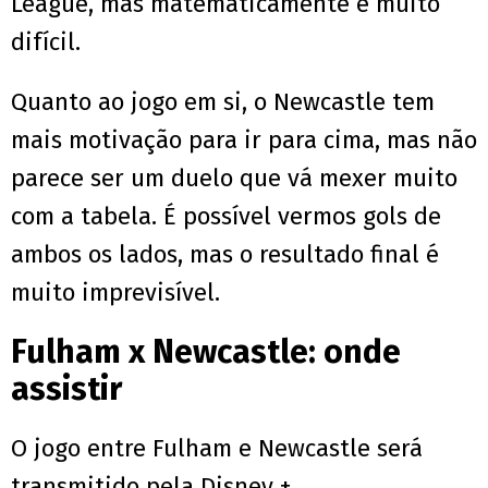
League, mas matematicamente é muito
difícil.
Quanto ao jogo em si, o Newcastle tem
mais motivação para ir para cima, mas não
parece ser um duelo que vá mexer muito
com a tabela. É possível vermos gols de
ambos os lados, mas o resultado final é
muito imprevisível.
Fulham x Newcastle: onde
assistir
O jogo entre Fulham e Newcastle será
transmitido pela Disney +.