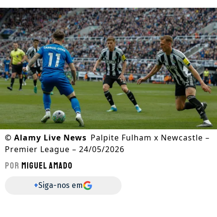
©
Alamy Live News
Palpite Fulham x Newcastle –
Premier League – 24/05/2026
Por
Miguel Amado
+
Siga-nos em