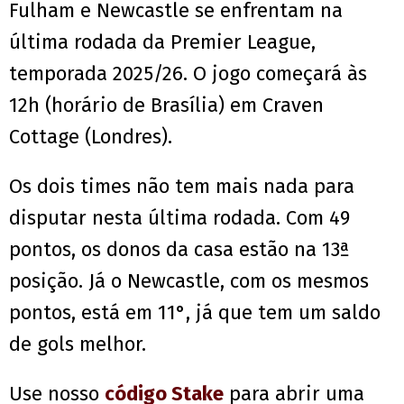
Fulham e Newcastle se enfrentam na
última rodada da Premier League,
temporada 2025/26. O jogo começará às
12h (horário de Brasília) em Craven
Cottage (Londres).
Os dois times não tem mais nada para
disputar nesta última rodada. Com 49
pontos, os donos da casa estão na 13ª
posição. Já o Newcastle, com os mesmos
pontos, está em 11°, já que tem um saldo
de gols melhor.
Use nosso
código Stake
para abrir uma