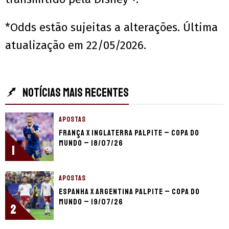
*Odds estão sujeitas a alterações. Última
atualização em 22/05/2026.
NOTÍCIAS MAIS RECENTES
APOSTAS
França x Inglaterra palpite – Copa do
Mundo – 18/07/26
1
APOSTAS
Espanha x Argentina palpite – Copa do
Mundo – 19/07/26
2