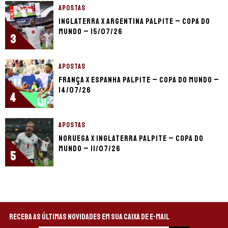
APOSTAS
Inglaterra x Argentina palpite – Copa do
Mundo – 15/07/26
3
APOSTAS
França x Espanha palpite – Copa do Mundo –
14/07/26
4
APOSTAS
Noruega x Inglaterra palpite – Copa do
Mundo – 11/07/26
5
Receba as últimas novidades em sua caixa de e-mail