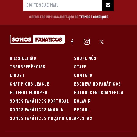
O registro implica a aceitação do
Termos e Condições
BRASILEIRÃO
SOBRE NÓS
TRANSFERÊNCIAS
STAFF
LIGUE 1
CONTATO
CHAMPIONS LEAGUE
ESCREVA NO FANÁTICOS
FUTEBOL EUROPEU
FUTBOLCENTROAMERICA
SOMOS FANÁTICOS PORTUGAL
BOLAVIP
SOMOS FANÁTICOS ANGOLA
REDGOL
SOMOS FANÁTICOS MOÇAMBIQUE
APOSTAS