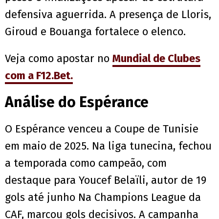
defensiva aguerrida. A presença de Lloris,
Giroud e Bouanga fortalece o elenco.
Veja como apostar no
Mundial de Clubes
com a F12.Bet.
Análise do
Espérance
O Espérance venceu a Coupe de Tunisie
em maio de 2025. Na liga tunecina, fechou
a temporada como campeão, com
destaque para Youcef Belaïli, autor de 19
gols até junho Na Champions League da
CAF, marcou gols decisivos. A campanha