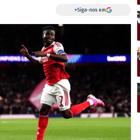
+
Siga-nos em