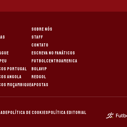
SOBRE NÓS
IAS
STAFF
CONTATO
AGUE
ESCREVA NO FANÁTICOS
PEU
FUTBOLCENTROAMERICA
COS PORTUGAL
BOLAVIP
COS ANGOLA
REDGOL
COS MOÇAMBIQUE
APOSTAS
DADE
POLÍTICA DE COOKIES
POLÍTICA EDITORIAL