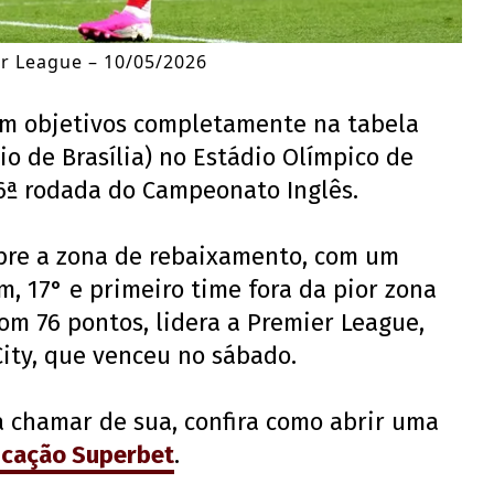
er League – 10/05/2026
m objetivos completamente na tabela
io de Brasília) no Estádio Olímpico de
36ª rodada do Campeonato Inglês.
bre a zona de rebaixamento, com um
, 17° e primeiro time fora da pior zona
 com 76 pontos, lidera a Premier League,
ity, que venceu no sábado.
 chamar de sua, confira como abrir uma
icação Superbet
.