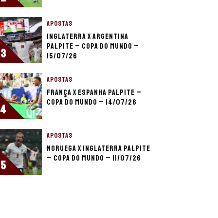
APOSTAS
Inglaterra x Argentina
palpite – Copa do Mundo –
3
15/07/26
APOSTAS
França x Espanha palpite –
Copa do Mundo – 14/07/26
4
APOSTAS
Noruega x Inglaterra palpite
– Copa do Mundo – 11/07/26
5