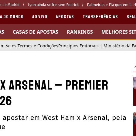
co de Madrid
Lyon ainda sofre sem Endrick
Palmeiras e Fla querem L. 
A DO MUNDO
AO VIVO
APOSTAS
TRANSFERÊNCIAS
REAL
AS
CASAS DE APOSTAS
RANKINGS
MELHORES SIT
am-se os Termos e Condições
025
Princípios Editoriais
|
Ministério da F
 x Arsenal – Premier
026
a apostar em West Ham x Arsenal, pela
ue