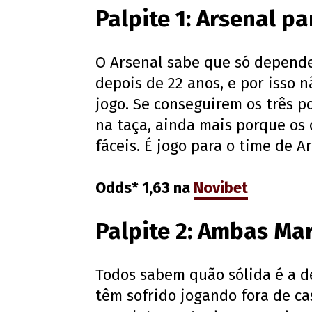
Palpite 1: Arsenal p
O Arsenal sabe que só depende
depois de 22 anos, e por isso
jogo. Se conseguirem os três 
na taça, ainda mais porque os 
fáceis. É jogo para o time de A
Odds* 1,63 na
Novibet
Palpite 2: Ambas Ma
Todos sabem quão sólida é a 
têm sofrido jogando fora de c