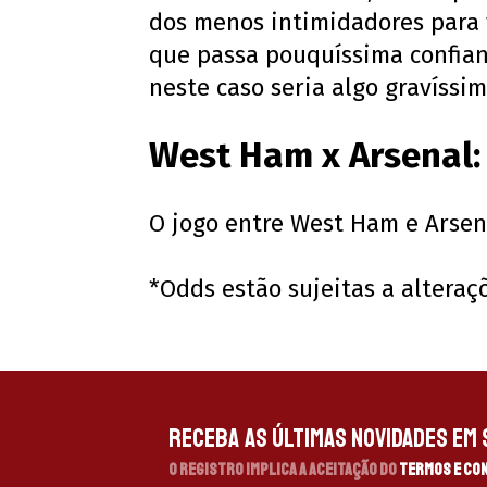
dos menos intimidadores para 
que passa pouquíssima confian
neste caso seria algo gravíssim
West Ham x Arsenal: 
O jogo entre West Ham e Arsena
*Odds estão sujeitas a alteraç
Receba as últimas novidades em s
O registro implica a aceitação do
Termos e Co