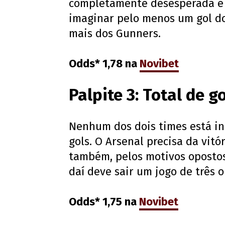
completamente desesperada e s
imaginar pelo menos um gol d
mais dos Gunners.
Odds* 1,78 na
Novibet
Palpite 3: Total de g
Nenhum dos dois times está in
gols. O Arsenal precisa da vitó
também, pelos motivos opostos.
daí deve sair um jogo de três o
Odds* 1,75 na
Novibet