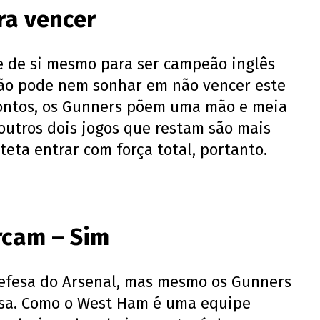
ara vencer
 de si mesmo para ser campeão inglês
 não pode nem sonhar em não vencer este
pontos, os Gunners põem uma mão e meia
outros dois jogos que restam são mais
rteta entrar com força total, portanto.
rcam – Sim
defesa do Arsenal, mas mesmo os Gunners
asa. Como o West Ham é uma equipe