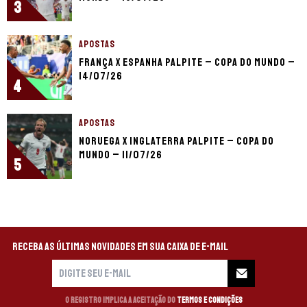
3
APOSTAS
França x Espanha palpite – Copa do Mundo –
14/07/26
4
APOSTAS
Noruega x Inglaterra palpite – Copa do
Mundo – 11/07/26
5
Receba as últimas novidades em sua caixa de e-mail
O registro implica a aceitação do
Termos e Condições