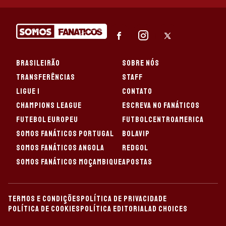
BRASILEIRÃO
SOBRE NÓS
TRANSFERÊNCIAS
STAFF
LIGUE 1
CONTATO
CHAMPIONS LEAGUE
ESCREVA NO FANÁTICOS
FUTEBOL EUROPEU
FUTBOLCENTROAMERICA
SOMOS FANÁTICOS PORTUGAL
BOLAVIP
SOMOS FANÁTICOS ANGOLA
REDGOL
SOMOS FANÁTICOS MOÇAMBIQUE
APOSTAS
TERMOS E CONDIÇÕES
POLÍTICA DE PRIVACIDADE
POLÍTICA DE COOKIES
POLÍTICA EDITORIAL
AD CHOICES