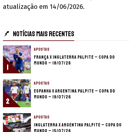
atualização em 14/06/2026.
NOTÍCIAS MAIS RECENTES
APOSTAS
França x Inglaterra palpite – Copa do
Mundo – 18/07/26
1
APOSTAS
Espanha x Argentina palpite – Copa do
Mundo – 19/07/26
2
APOSTAS
Inglaterra x Argentina palpite – Copa do
Mundo – 15/07/26