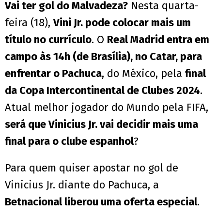
Vai ter gol do Malvadeza?
Nesta quarta-
feira (18),
Vini Jr. pode colocar mais um
título no currículo
. O
Real Madrid entra em
campo às 14h (de Brasília), no Catar, para
enfrentar o Pachuca
, do México, pela
final
da Copa Intercontinental de Clubes 2024
.
Atual melhor jogador do Mundo pela FIFA,
será que Vinicius Jr. vai decidir mais uma
final para o clube espanhol
?
Para quem quiser apostar no gol de
Vinicius Jr. diante do Pachuca, a
Betnacional liberou uma oferta especial
.