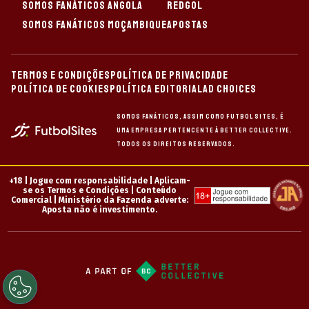
SOMOS FANÁTICOS ANGOLA
REDGOL
SOMOS FANÁTICOS MOÇAMBIQUE
APOSTAS
TERMOS E CONDIÇÕES
POLÍTICA DE PRIVACIDADE
POLÍTICA DE COOKIES
POLÍTICA EDITORIAL
AD CHOICES
Somos Fanáticos, assim como Futbol Sites, é
uma empresa pertencente à Better Collective.
Todos os direitos reservados.
+18 |
Jogue com responsabilidade |
Aplicam-
se os Termos e Condições | Conteúdo
Comercial | Ministério da Fazenda adverte:
Aposta não é investimento.