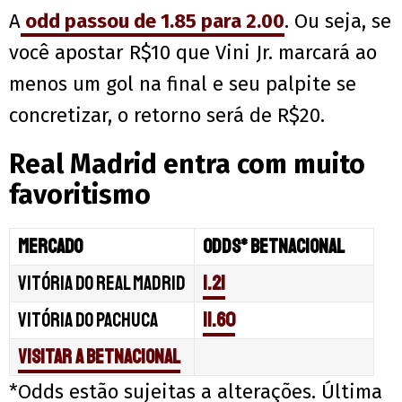
A
odd passou de 1.85 para 2.00
. Ou seja, se
você apostar R$10 que Vini Jr. marcará ao
menos um gol na final e seu palpite se
concretizar, o retorno será de R$20.
Real Madrid entra com muito
favoritismo
Mercado
Odds* Betnacional
Vitória do Real Madrid
1.21
Vitória do Pachuca
11.60
Visitar a Betnacional
*Odds estão sujeitas a alterações. Última