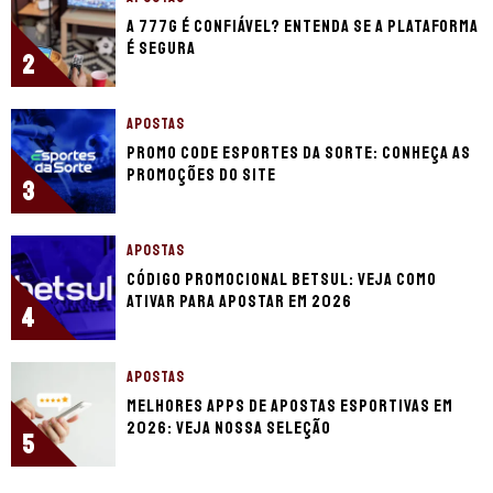
A 777g é confiável? Entenda se a plataforma
é segura
2
APOSTAS
Promo code Esportes da Sorte: conheça as
promoções do site
3
APOSTAS
Código promocional Betsul: veja como
ativar para apostar em 2026
4
APOSTAS
Melhores apps de apostas esportivas em
2026: veja nossa seleção
5