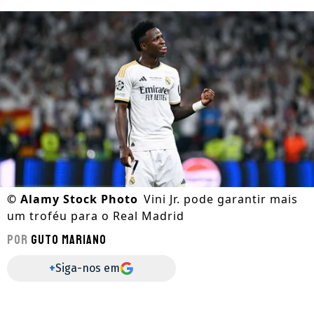
©
Alamy Stock Photo
Vini Jr. pode garantir mais
um troféu para o Real Madrid
Por
Guto Mariano
+
Siga-nos em