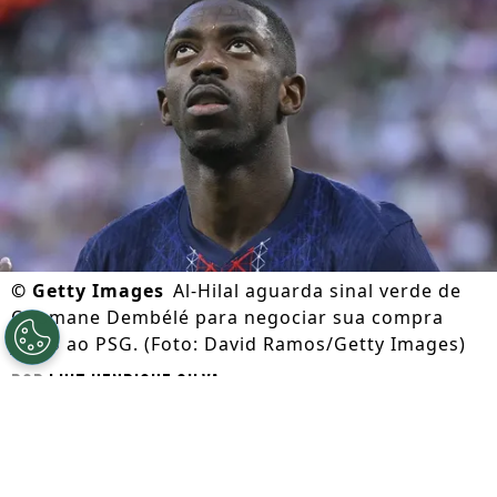
©
Getty Images
Al-Hilal aguarda sinal verde de
Ousmane Dembélé para negociar sua compra
junto ao PSG. (Foto: David Ramos/Getty Images)
Por
Luiz Henrique Silva
Segue a gente no Google!