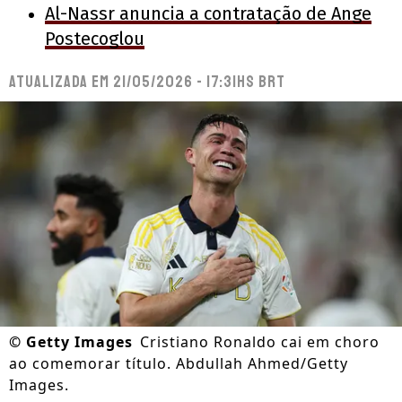
Al-Nassr anuncia a contratação de Ange
Postecoglou
Atualizada em
21/05/2026 - 17:31hs BRT
©
Getty Images
Cristiano Ronaldo cai em choro
ao comemorar título. Abdullah Ahmed/Getty
Images.