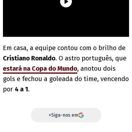
Em casa, a equipe contou com o brilho de
Cristiano Ronaldo
. O astro português, que
estará na Copa do Mundo
, anotou dois
gols e fechou a goleada do time, vencendo
por
4 a 1
.
+
Siga-nos em