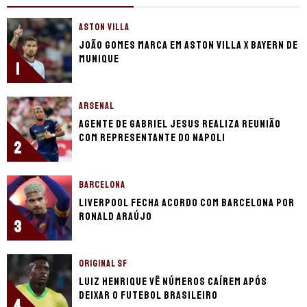
ASTON VILLA
João Gomes marca em Aston Villa x Bayern de
Munique
1
ARSENAL
Agente de Gabriel Jesus realiza reunião
com representante do Napoli
2
BARCELONA
Liverpool fecha acordo com Barcelona por
Ronald Araújo
3
ORIGINAL SF
Luiz Henrique vê números caírem após
deixar o futebol brasileiro
4