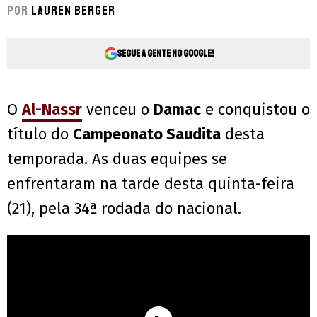
Por
Lauren Berger
Segue a gente no Google!
O
Al-Nassr
venceu o
Damac
e conquistou o
título do
Campeonato Saudita
desta
temporada. As duas equipes se
enfrentaram na tarde desta quinta-feira
(21), pela 34ª rodada do nacional.