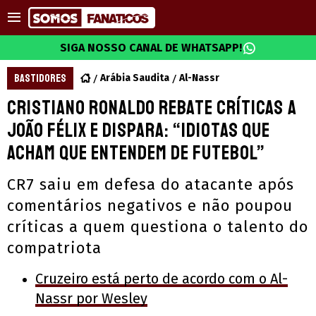
SIGA NOSSO CANAL DE WHATSAPP!
BASTIDORES
Arábia Saudita
Al-Nassr
Cristiano Ronaldo rebate críticas a
João Félix e dispara: “idiotas que
acham que entendem de futebol”
CR7 saiu em defesa do atacante após
comentários negativos e não poupou
críticas a quem questiona o talento do
compatriota
Cruzeiro está perto de acordo com o Al-
Nassr por Wesley