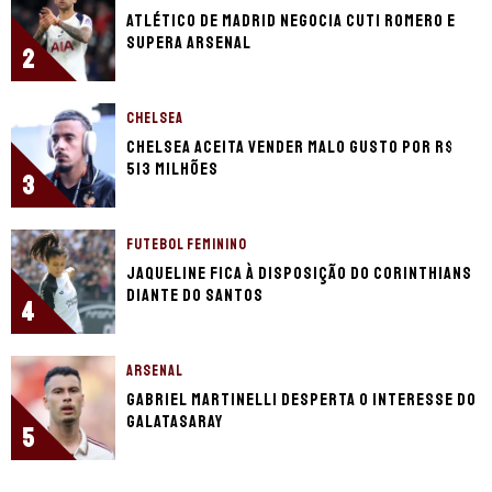
Atlético de Madrid negocia Cuti Romero e
supera Arsenal
2
CHELSEA
Chelsea aceita vender Malo Gusto por R$
513 milhões
3
FUTEBOL FEMININO
Jaqueline fica à disposição do Corinthians
diante do Santos
4
ARSENAL
Gabriel Martinelli desperta o interesse do
Galatasaray
5