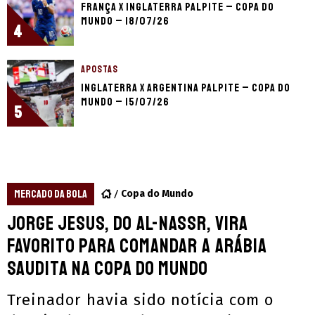
França x Inglaterra palpite – Copa do
Mundo – 18/07/26
4
APOSTAS
Inglaterra x Argentina palpite – Copa do
Mundo – 15/07/26
5
MERCADO DA BOLA
Copa do Mundo
Jorge Jesus, do Al-Nassr, vira
favorito para comandar a Arábia
Saudita na Copa do Mundo
Treinador havia sido notícia com o