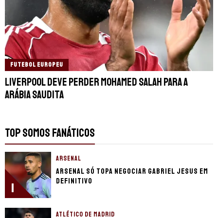
FUTEBOL EUROPEU
Liverpool deve perder Mohamed Salah para a
Arábia Saudita
TOP SOMOS FANÁTICOS
ARSENAL
Arsenal só topa negociar Gabriel Jesus em
definitivo
1
ATLÉTICO DE MADRID