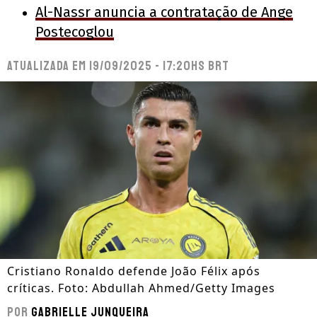
Al-Nassr anuncia a contratação de Ange
Postecoglou
Atualizada em
19/09/2025 - 17:20hs BRT
Cristiano Ronaldo defende João Félix após
críticas. Foto: Abdullah Ahmed/Getty Images
Por
Gabrielle Junqueira