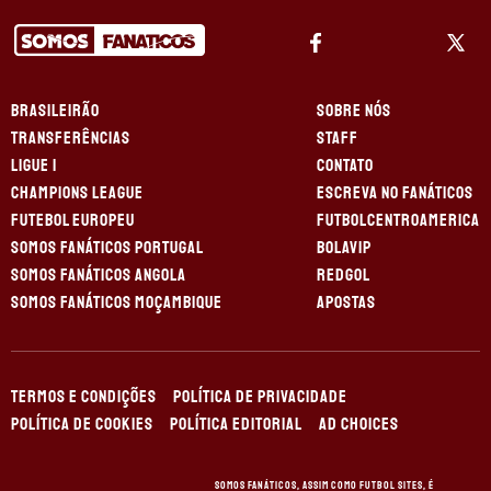
BRASILEIRÃO
SOBRE NÓS
TRANSFERÊNCIAS
STAFF
LIGUE 1
CONTATO
CHAMPIONS LEAGUE
ESCREVA NO FANÁTICOS
FUTEBOL EUROPEU
FUTBOLCENTROAMERICA
SOMOS FANÁTICOS PORTUGAL
BOLAVIP
SOMOS FANÁTICOS ANGOLA
REDGOL
SOMOS FANÁTICOS MOÇAMBIQUE
APOSTAS
TERMOS E CONDIÇÕES
POLÍTICA DE PRIVACIDADE
POLÍTICA DE COOKIES
POLÍTICA EDITORIAL
AD CHOICES
Somos Fanáticos, assim como Futbol Sites, é