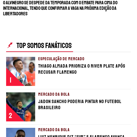
O Alvinegro se despede da temporada com o embate para cima do
Internacional, tendo que confirmar a vaga na próxima edição da
Libertadores
TOP SOMOS FANÁTICOS
ESPECULAÇÃO DE MERCADO
Thiago Almada prioriza o River Plate após
recusar Flamengo
1
MERCADO DA BOLA
Jadon Sancho poderia pintar no futebol
brasileiro
2
MERCADO DA BOLA
Luiz Henrique diz “sim” e Flamengo avança