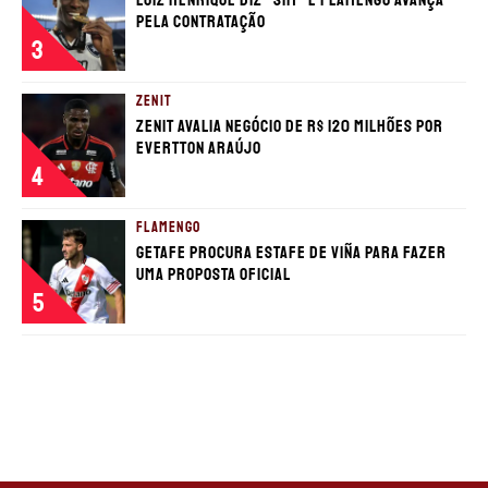
pela contratação
3
ZENIT
Zenit avalia negócio de R$ 120 milhões por
Evertton Araújo
4
FLAMENGO
Getafe procura estafe de Viña para fazer
uma proposta oficial
5