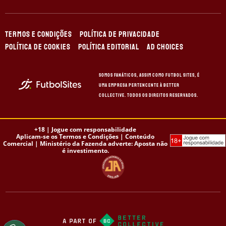
TERMOS E CONDIÇÕES
POLÍTICA DE PRIVACIDADE
POLÍTICA DE COOKIES
POLÍTICA EDITORIAL
AD CHOICES
Somos Fanáticos, assim como Futbol Sites, é
uma empresa pertencente à Better
Collective. Todos os direitos reservados.
+18 |
Jogue com responsabilidade
Aplicam-se os Termos e Condições | Conteúdo
Comercial | Ministério da Fazenda adverte: Aposta não
é investimento.