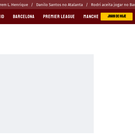
erem L. Henrique
Danilo Santos no Atalanta
Rodri aceita jogar no Ba
ID
BARCELONA
PREMIER LEAGUE
MANCHESTER CITY
MANC
JOGOS DE HOJE