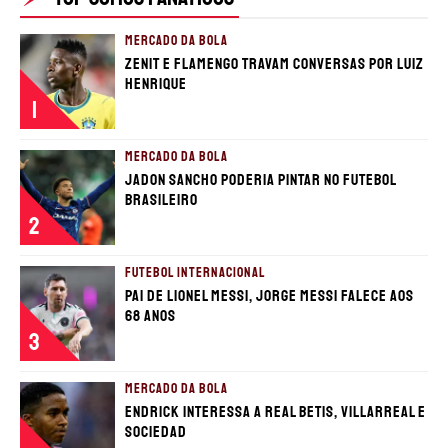
MERCADO DA BOLA
Zenit e Flamengo travam conversas por Luiz
Henrique
1
MERCADO DA BOLA
Jadon Sancho poderia pintar no futebol
brasileiro
2
FUTEBOL INTERNACIONAL
Pai de Lionel Messi, Jorge Messi falece aos
68 anos
3
MERCADO DA BOLA
Endrick interessa a Real Betis, Villarreal e
Sociedad