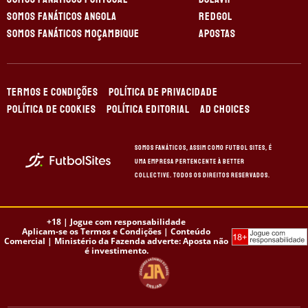
SOMOS FANÁTICOS ANGOLA
REDGOL
SOMOS FANÁTICOS MOÇAMBIQUE
APOSTAS
TERMOS E CONDIÇÕES
POLÍTICA DE PRIVACIDADE
POLÍTICA DE COOKIES
POLÍTICA EDITORIAL
AD CHOICES
Somos Fanáticos, assim como Futbol Sites, é
uma empresa pertencente à Better
Collective. Todos os direitos reservados.
+18 |
Jogue com responsabilidade
Aplicam-se os Termos e Condições | Conteúdo
Comercial | Ministério da Fazenda adverte: Aposta não
é investimento.