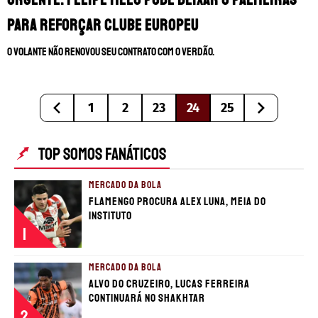
para reforçar clube europeu
O volante não renovou seu contrato com o verdão.
1
2
23
24
25
TOP SOMOS FANÁTICOS
MERCADO DA BOLA
Flamengo procura Alex Luna, meia do
Instituto
1
MERCADO DA BOLA
Alvo do Cruzeiro, Lucas Ferreira
continuará no Shakhtar
2