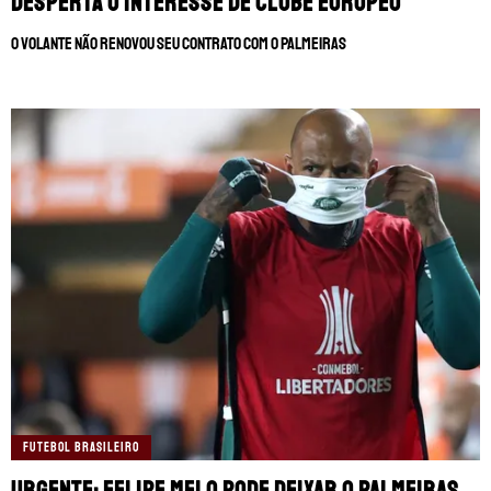
desperta o interesse de clube europeu
O volante não renovou seu contrato com o Palmeiras
FUTEBOL BRASILEIRO
Urgente: Felipe Melo pode deixar o Palmeiras