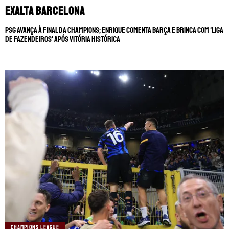
exalta Barcelona
PSG avança à final da Champions; Enrique comenta Barça e brinca com 'liga
de fazendeiros' após vitória histórica
CHAMPIONS LEAGUE