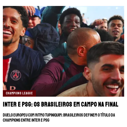
CHAMPIONS LEAGUE
Inter e PSG: os brasileiros em campo na final
Duelo europeu com ritmo tupiniquim: brasileiros definem o título da
Champions entre Inter e PSG