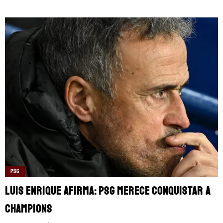
PSG
Luis Enrique afirma: PSG merece conquistar a
Champions