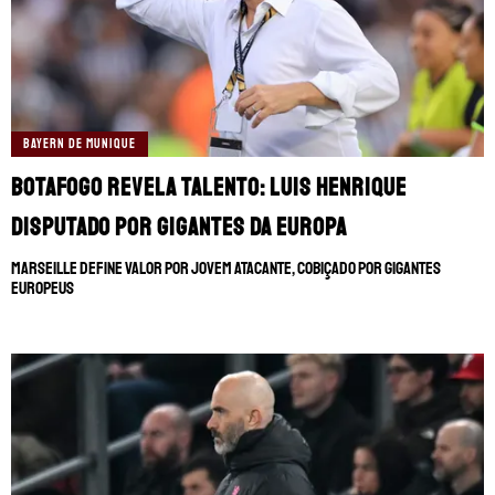
BAYERN DE MUNIQUE
Botafogo revela talento: Luis Henrique
disputado por gigantes da Europa
Marseille define valor por jovem atacante, cobiçado por gigantes
europeus