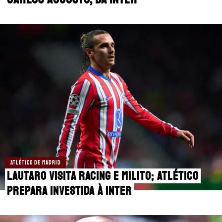
MANCHESTER CITY
🔥 MELHORES SITES DE APOSTAS
MANCHESTER UNITED
🎁 BÔNUS PARA APOSTAR
LIVERPOOL
SUPERBET: DICAS E OFERTAS
FLAMENGO
ÚLTIMAS
CORINTHIANS
CASAS DE APOSTAS
PALMEIRAS
CÓDIGOS
PREMIER LEAGUE
APPS
ATLÉTICO DE MADRID
FUTEBOL EUROPEU
RANKINGS
Lautaro visita Racing e Milito; Atlético
prepara investida à Inter
FUTEBOL BRASILEIRO
CAMPEONATOS