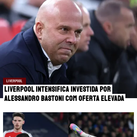
MUNDIAL DE CLUBES
CHAMPIONS LEAGUE
AO VIVO
SERIE A
LIGA PORTUGUESA
SUL-AMERICANA
BRASILEIRÃO
SOBRE NÓS
LIGUE 1
TRANSFERÊNCIAS
STAFF
LIVERPOOL
LIGUE 1
CONTATO
Liverpool intensifica investida por
LA LIGA
CHAMPIONS LEAGUE
ESCREVA NO FANÁTICOS
Alessandro Bastoni com oferta elevada
FUTEBOL EUROPEU
FUTBOLCENTROAMERICA
SOMOS FANÁTICOS PORTUGAL
BOLAVIP
SOMOS FANÁTICOS ANGOLA
REDGOL
SOMOS FANÁTICOS MOÇAMBIQUE
APOSTAS