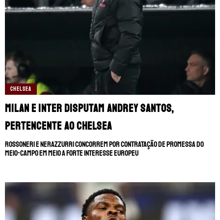
CHELSEA
Milan e Inter disputam Andrey Santos,
pertencente ao Chelsea
Rossoneri e Nerazzurri concorrem por contratação de promessa do
meio-campo em meio a forte interesse europeu