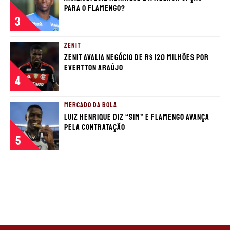
para o Flamengo?
3
ZENIT
Zenit avalia negócio de R$ 120 milhões por
Evertton Araújo
4
MERCADO DA BOLA
Luiz Henrique diz “sim” e Flamengo avança
pela contratação
5