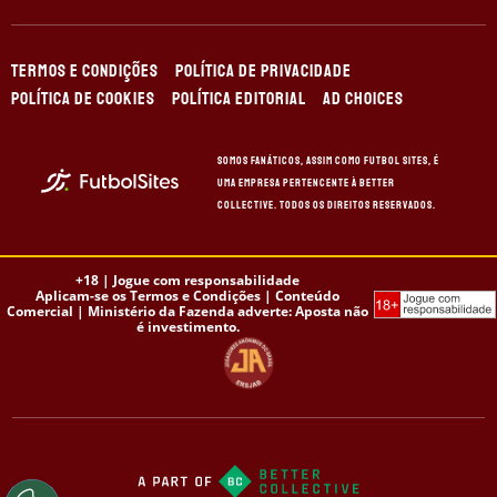
TERMOS E CONDIÇÕES
POLÍTICA DE PRIVACIDADE
POLÍTICA DE COOKIES
POLÍTICA EDITORIAL
AD CHOICES
Somos Fanáticos, assim como Futbol Sites, é
uma empresa pertencente à Better
Collective. Todos os direitos reservados.
+18 |
Jogue com responsabilidade
Aplicam-se os Termos e Condições | Conteúdo
Comercial | Ministério da Fazenda adverte: Aposta não
é investimento.