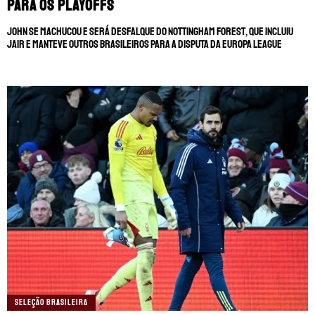
para os playoffs
John se machucou e será desfalque do Nottingham Forest, que incluiu
Jair e manteve outros brasileiros para a disputa da Europa League
SELEÇÃO BRASILEIRA