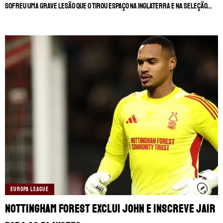
sofreu uma grave lesão que o tirou espaço na Inglaterra e na Seleção...
EUROPA LEAGUE
Nottingham Forest exclui John e inscreve Jair