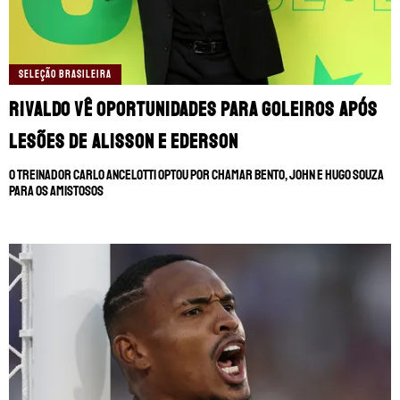
SELEÇÃO BRASILEIRA
Rivaldo vê oportunidades para goleiros após
lesões de Alisson e Ederson
O treinador Carlo Ancelotti optou por chamar Bento, John e Hugo Souza
para os amistosos