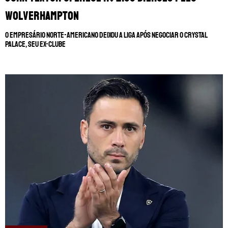
Wolverhampton
O empresário norte-americano deixou a liga após negociar o Crystal
Palace, seu ex-clube