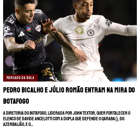
MERCADO DA BOLA
Pedro Bicalho e Júlio Romão entram na mira do
Botafogo
A diretoria do Botafogo, liderada por John Textor, quer fortalecer o
elenco de Davide Ancelotti com a dupla que defende o Qarabağ, do
Azerbaijão, e o...