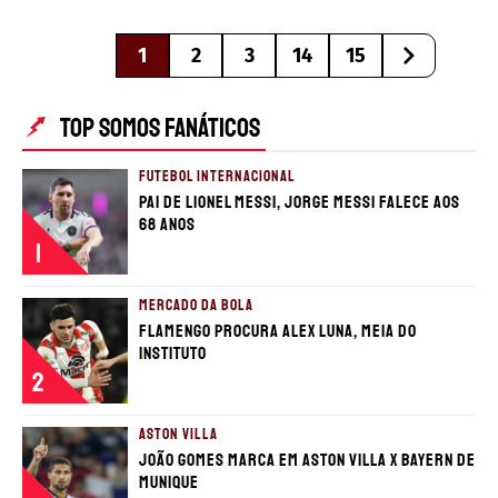
1
2
3
14
15
TOP SOMOS FANÁTICOS
FUTEBOL INTERNACIONAL
Pai de Lionel Messi, Jorge Messi falece aos
68 anos
1
MERCADO DA BOLA
Flamengo procura Alex Luna, meia do
Instituto
2
ASTON VILLA
João Gomes marca em Aston Villa x Bayern de
Munique