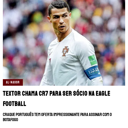
AL-NASSR
Textor chama CR7 para ser sócio na Eagle
Football
Craque português tem oferta impressionante para assinar com o
Botafogo