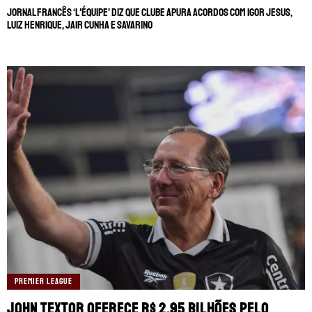
Jornal francês ‘L'Équipe’ diz que clube apura acordos com Igor Jesus,
Luiz Henrique, Jair Cunha e Savarino
PREMIER LEAGUE
John Textor oferece R$ 2.95 bilhões pelo