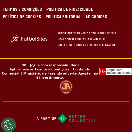
TERMOS E CONDIÇÕES
POLÍTICA DE PRIVACIDADE
POLÍTICA DE COOKIES
POLÍTICA EDITORIAL
AD CHOICES
Somos Fanáticos, assim como Futbol Sites, é
uma empresa pertencente à Better
Collective. Todos os direitos reservados.
+18 |
Jogue com responsabilidade
Aplicam-se os Termos e Condições | Conteúdo
Comercial | Ministério da Fazenda adverte: Aposta não
é investimento.