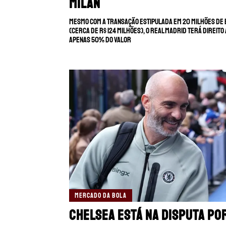
Milan
Mesmo com a transação estipulada em 20 milhões de
(cerca de R$ 124 milhões), o Real Madrid terá direito 
apenas 50% do valor
MERCADO DA BOLA
Chelsea está na disputa po