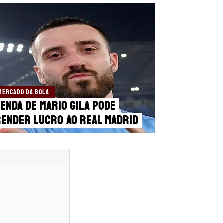
MERCADO DA BOLA
enda de Mario Gila pode
render lucro ao Real Madrid