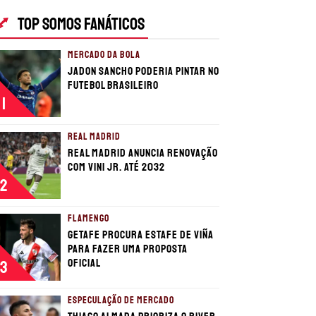
TOP SOMOS FANÁTICOS
MERCADO DA BOLA
Jadon Sancho poderia pintar no
futebol brasileiro
1
REAL MADRID
Real Madrid anuncia renovação
com Vini Jr. até 2032
2
FLAMENGO
Getafe procura estafe de Viña
para fazer uma proposta
oficial
3
ESPECULAÇÃO DE MERCADO