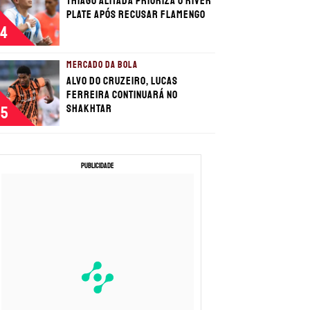
Thiago Almada prioriza o River
Plate após recusar Flamengo
4
MERCADO DA BOLA
Alvo do Cruzeiro, Lucas
Ferreira continuará no
Shakhtar
5