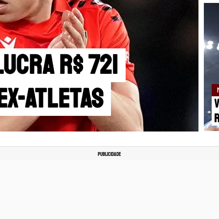
lucra R$ 721
ex-atletas
V