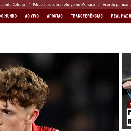
acundo Colidio
Filipe Luís cobra reforço no Monaco
Acordo permanen
DO MUNDO
AO VIVO
APOSTAS
TRANSFERÊNCIAS
REAL MADR
M