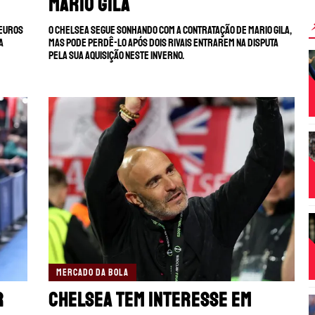
Mario Gila
 euros
O Chelsea segue sonhando com a contratação de Mario Gila,
a
mas pode perdê-lo após dois rivais entrarem na disputa
pela sua aquisição neste inverno.
MERCADO DA BOLA
r
Chelsea tem interesse em