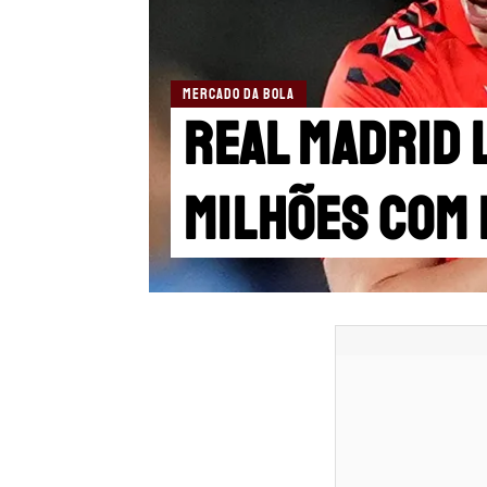
MERCADO DA BOLA
Real Madrid 
milhões com 