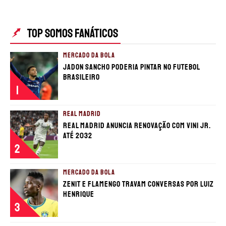
TOP SOMOS FANÁTICOS
MERCADO DA BOLA
Jadon Sancho poderia pintar no futebol
brasileiro
1
REAL MADRID
Real Madrid anuncia renovação com Vini Jr.
até 2032
2
MERCADO DA BOLA
Zenit e Flamengo travam conversas por Luiz
Henrique
3