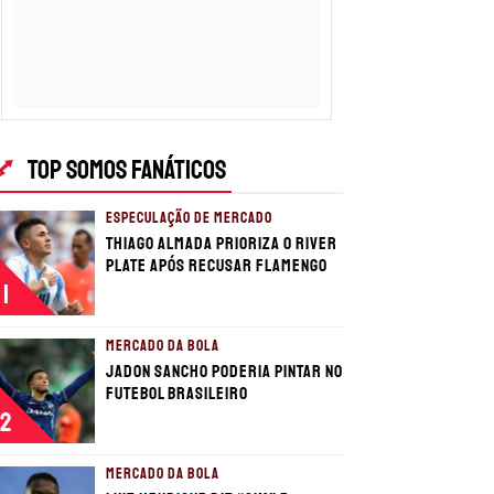
TOP SOMOS FANÁTICOS
ESPECULAÇÃO DE MERCADO
Thiago Almada prioriza o River
Plate após recusar Flamengo
1
MERCADO DA BOLA
Jadon Sancho poderia pintar no
futebol brasileiro
2
MERCADO DA BOLA