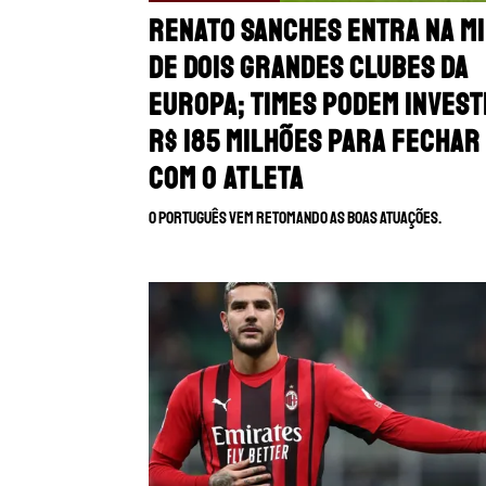
Renato Sanches entra na m
de dois grandes clubes da
Europa; times podem invest
R$ 185 milhões para fechar
com o atleta
O português vem retomando as boas atuações.