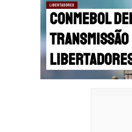
LIBERTADORES
Conmebol def
transmissão 
Libertadore