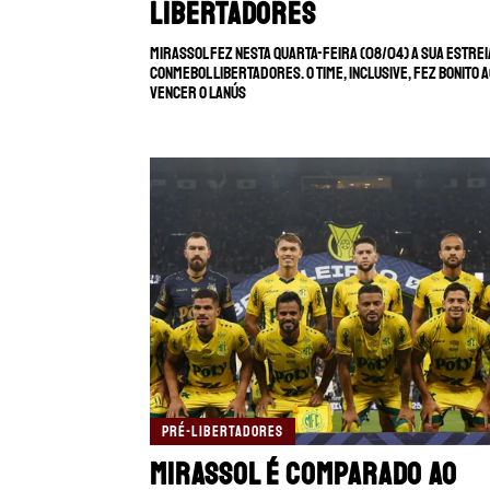
Libertadores
Mirassol fez nesta quarta-feira (08/04) a sua estrei
CONMEBOL Libertadores. O time, inclusive, fez bonito 
vencer o Lanús
PRÉ-LIBERTADORES
Mirassol é comparado ao