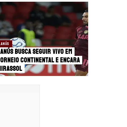
LANÚS
anús busca seguir vivo em
torneio continental e encara
Mirassol