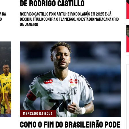
de Rodrigo Castillo
a na
Rodrigo Castillo foi o artilheiro do Lanús em 2025 e já
ao
decidiu título contra o Flamengo, no estádio Maracanã (Rio
de Janeiro
MERCADO DA BOLA
Como o fim do Brasileirão pode