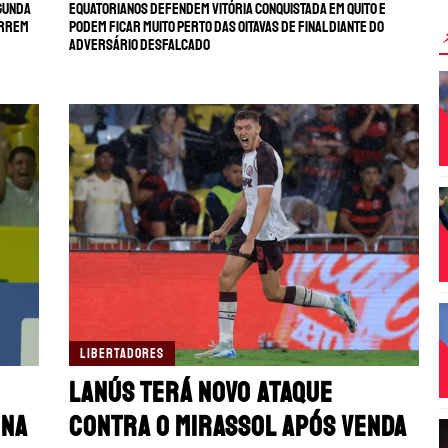
egunda
Equatorianos defendem vitória conquistada em Quito e
orrem
podem ficar muito perto das oitavas de final diante do
adversário desfalcado
LIBERTADORES
Lanús terá novo ataque
 na
contra o Mirassol após venda