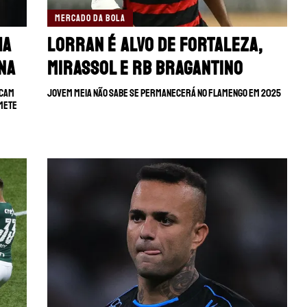
MERCADO DA BOLA
ha
Lorran é alvo de Fortaleza,
na
Mirassol e RB Bragantino
rcam
Jovem meia não sabe se permanecerá no Flamengo em 2025
omete