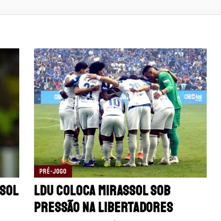
PRÉ-JOGO
ssol
LDU coloca Mirassol sob
pressão na Libertadores