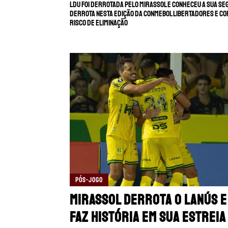
LDU foi derrotada pelo Mirassol e conheceu a sua s
derrota nesta edição da CONMEBOL Libertadores e c
risco de eliminação
PÓS-JOGO
Mirassol derrota o Lanús e
faz história em sua estreia