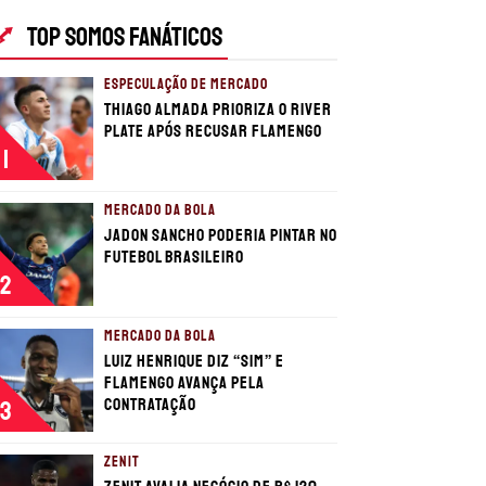
TOP SOMOS FANÁTICOS
ESPECULAÇÃO DE MERCADO
Thiago Almada prioriza o River
Plate após recusar Flamengo
1
MERCADO DA BOLA
Jadon Sancho poderia pintar no
futebol brasileiro
2
MERCADO DA BOLA
Luiz Henrique diz “sim” e
Flamengo avança pela
contratação
3
ZENIT