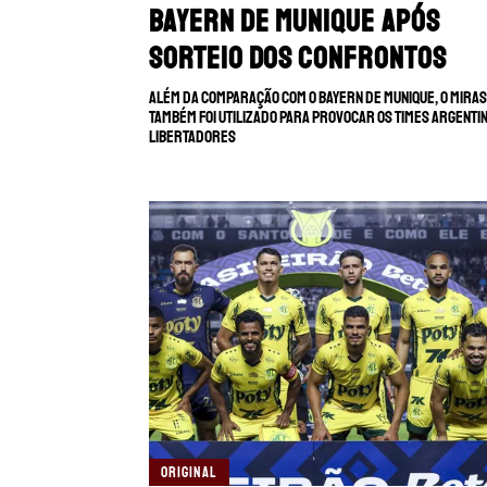
Bayern de Munique após
sorteio dos confrontos
Além da comparação com o Bayern de Munique, o Mira
também foi utilizado para provocar os times argenti
Libertadores
ORIGINAL