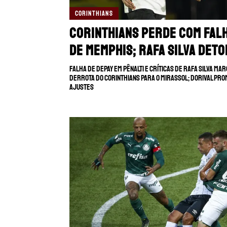
CORINTHIANS
Corinthians perde com fal
de Memphis; Rafa Silva deto
Falha de Depay em pênalti e críticas de Rafa Silva ma
derrota do Corinthians para o Mirassol; Dorival pr
ajustes