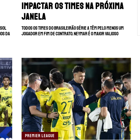
impactar os times na próxima
janela
ssol
Todos os times do Brasileirão Série A têm pelo menos um
nos da
jogador em fim de contrato. Neymar é o maior valioso
PREMIER LEAGUE