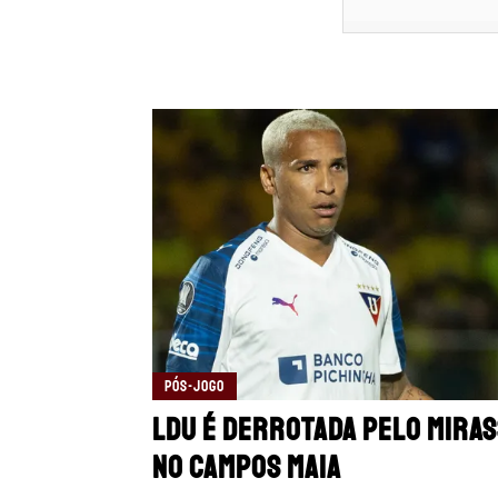
PÓS-JOGO
LDU é derrotada pelo Mira
no Campos Maia