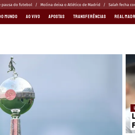
 pausa do futebol
Molina deixa o Atlético de Madrid
Salah fecha c
DO MUNDO
AO VIVO
APOSTAS
TRANSFERÊNCIAS
REAL MADR
L