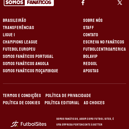
BRASILEIRÃO
SOBRE NÓS
TRANSFERÊNCIAS
STAFF
LIGUE 1
CONTATO
CHAMPIONS LEAGUE
ESCREVA NO FANÁTICOS
FUTEBOL EUROPEU
FUTBOLCENTROAMERICA
SOMOS FANÁTICOS PORTUGAL
BOLAVIP
SOMOS FANÁTICOS ANGOLA
REDGOL
SOMOS FANÁTICOS MOÇAMBIQUE
APOSTAS
TERMOS E CONDIÇÕES
POLÍTICA DE PRIVACIDADE
POLÍTICA DE COOKIES
POLÍTICA EDITORIAL
AD CHOICES
Somos Fanáticos, assim como Futbol Sites, é
uma empresa pertencente à Better