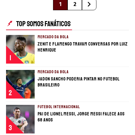
1
2
TOP SOMOS FANÁTICOS
MERCADO DA BOLA
Zenit e Flamengo travam conversas por Luiz
Henrique
1
MERCADO DA BOLA
Jadon Sancho poderia pintar no futebol
brasileiro
2
FUTEBOL INTERNACIONAL
Pai de Lionel Messi, Jorge Messi falece aos
68 anos
3