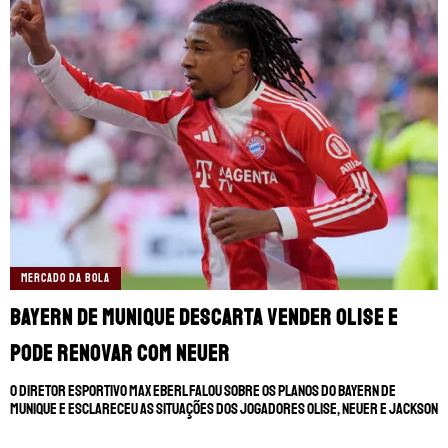
MERCADO DA BOLA
Bayern de Munique descarta vender Olise e
pode renovar com Neuer
O diretor esportivo Max Eberl falou sobre os planos do Bayern de
Munique e esclareceu as situações dos jogadores Olise, Neuer e Jackson