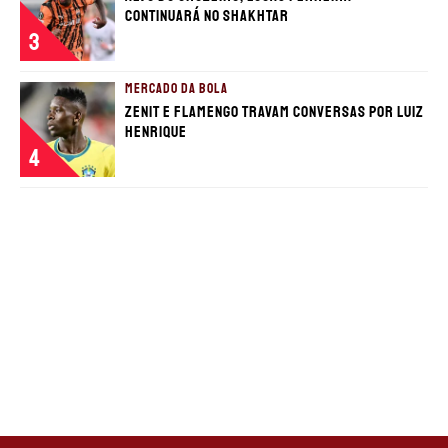
continuará no Shakhtar
3
MERCADO DA BOLA
Zenit e Flamengo travam conversas por Luiz
Henrique
4