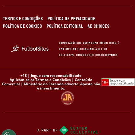
TERMOS E CONDIÇÕES
POLÍTICA DE PRIVACIDADE
POLÍTICA DE COOKIES
POLÍTICA EDITORIAL
AD CHOICES
Somos Fanáticos, assim como Futbol Sites, é
uma empresa pertencente à Better
Collective. Todos os direitos reservados.
+18 |
Jogue com responsabilidade
Aplicam-se os Termos e Condições | Conteúdo
Comercial | Ministério da Fazenda adverte: Aposta não
é investimento.