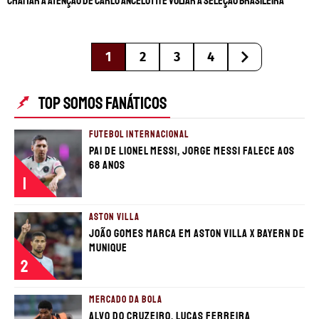
chamar a atenção de Carlo Ancelotti e voltar à Seleção Brasileira
1
2
3
4
TOP SOMOS FANÁTICOS
FUTEBOL INTERNACIONAL
Pai de Lionel Messi, Jorge Messi falece aos
68 anos
1
ASTON VILLA
João Gomes marca em Aston Villa x Bayern de
Munique
2
MERCADO DA BOLA
Alvo do Cruzeiro, Lucas Ferreira