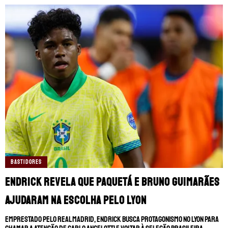
BASTIDORES
Endrick revela que Paquetá e Bruno Guimarães
ajudaram na escolha pelo Lyon
Emprestado pelo Real Madrid, Endrick busca protagonismo no Lyon para